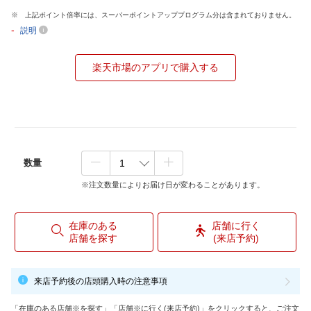
上記ポイント倍率には、スーパーポイントアッププログラム分は含まれておりません。
-
説明
楽天市場のアプリで購入する
数量
※注文数量によりお届け日が変わることがあります。
在庫のある
店舗に行く
店舗を探す
(来店予約)
来店予約後の店頭購入時の注意事項
「在庫のある店舗※を探す」「店舗※に行く(来店予約)」をクリックすると、ご注文