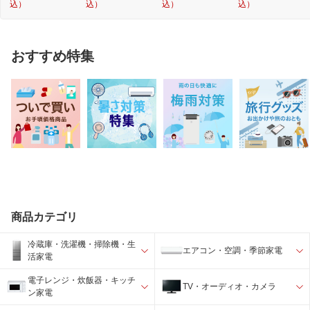
込）
込）
込）
込）
おすすめ特集
商品カテゴリ
冷蔵庫・洗濯機・掃除機・生
エアコン・空調・季節家電
活家電
電子レンジ・炊飯器・キッチ
TV・オーディオ・カメラ
ン家電