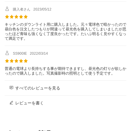
購入者さん
2023/05/12
キッチンのダウンライト用に購入しました。元々電球色で暗かったので
昼白色を注文したつもりが間違って昼光色を購入してしまいましたが思
ったほど青味も強くなく丁度良かったです。たいぶ明るく見やすくなっ
て満足です。
SS900IE
2022/03/14
普通の電球より長持ちする事が期待できますし、昼光色の灯りが欲しか
ったので購入しました。写真撮影時の照明として使う予定です。
すべてのレビューを見る
レビューを書く