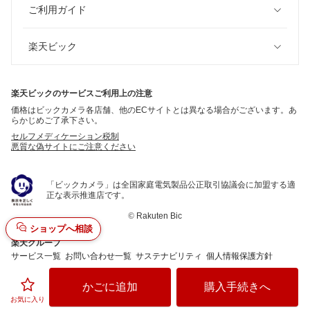
ご利用ガイド
楽天ビック
楽天ビックのサービスご利用上の注意
価格はビックカメラ各店舗、他のECサイトとは異なる場合がございます。あ
らかじめご了承下さい。
セルフメディケーション税制
悪質な偽サイトにご注意ください
「ビックカメラ」は全国家庭電気製品公正取引協議会に加盟する適
正な表示推進店です。
©
Rakuten Bic
ショップへ相談
楽天グループ
サービス一覧
お問い合わせ一覧
サステナビリティ
個人情報保護方針
かごに追加
購入手続きへ
お気に入り