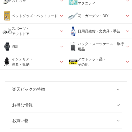
おもちゃ
マタニティ
ペットグッズ・ペットフード
花・ガーデン・DIY
スポーツ・
日用品雑貨・文房具・手芸
アウトドア
バック・スーツケース・旅行
時計
用品
インテリア・
アウトレット品・
寝具・収納
その他
楽天ビックの特徴
お得な情報
お買い物