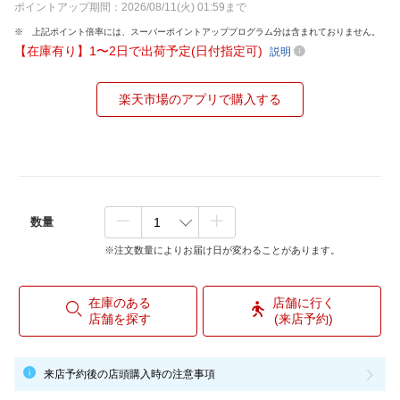
ポイントアップ期間：2026/08/11(火) 01:59まで
上記ポイント倍率には、スーパーポイントアッププログラム分は含まれておりません。
【在庫有り】1〜2日で出荷予定(日付指定可)
説明
楽天市場のアプリで購入する
数量
※注文数量によりお届け日が変わることがあります。
在庫のある
店舗に行く
店舗を探す
(来店予約)
来店予約後の店頭購入時の注意事項