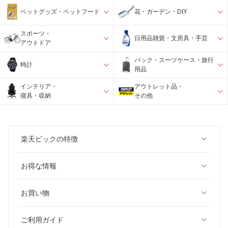
ペットグッズ・ペットフード
花・ガーデン・DIY
スポーツ・
日用品雑貨・文房具・手芸
アウトドア
バック・スーツケース・旅行
時計
用品
インテリア・
アウトレット品・
寝具・収納
その他
楽天ビックの特徴
お得な情報
お買い物
ご利用ガイド