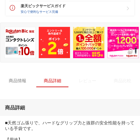
楽天ビックサービスガイド
安心で便利なサービス完備
商品情報
商品詳細
レビュー
商品比較
商品詳細
■天然ゴム張りで、ハードなグリップ力と抜群の安全性能を持って
いる手袋です。
【用途】