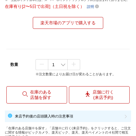
在庫有り[2〜5日で出荷]（土日祝を除く）
説明
楽天市場のアプリで購入する
数量
※注文数量によりお届け日が変わることがあります。
在庫のある
店舗に行く
店舗を探す
(来店予約)
来店予約後の店頭購入時の注意事項
「在庫のある店舗※を探す」「店舗※に行く(来店予約)」をクリックすると、ご注文
に関する情報がビックカメラ、楽天ビック、楽天、楽天ペイメントの４社間で相互