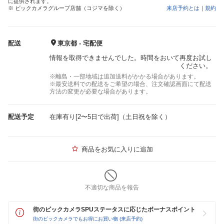
に提供されます。
※ ビックカメラグループ店舗（コジマを除く）
来店予約とは
｜
規約
配送
東京都 - 宅配便
情報を取得できませんでした。時間をおいて再度お試し
ください。
※離島・一部地域は追加送料がかかる場合があります。
※最安送料での配送をご希望の場合、注文確認画面にて配送
方法の変更が必要な場合があります。
配送予定
在庫有り[2〜5日で出荷]（土日祝を除く）
商品をお気に入りに追加
不適切な商品を報告
街のビックカメラSPUステータスに応じたボーナスポイント
街のビックカメラでもお得にお買い物 (来店予約)