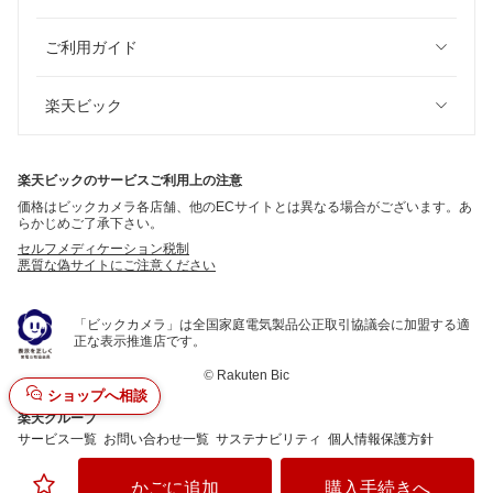
ご利用ガイド
楽天ビック
楽天ビックのサービスご利用上の注意
価格はビックカメラ各店舗、他のECサイトとは異なる場合がございます。あ
らかじめご了承下さい。
セルフメディケーション税制
悪質な偽サイトにご注意ください
「ビックカメラ」は全国家庭電気製品公正取引協議会に加盟する適
正な表示推進店です。
©
Rakuten Bic
ショップへ相談
楽天グループ
サービス一覧
お問い合わせ一覧
サステナビリティ
個人情報保護方針
かごに追加
購入手続きへ