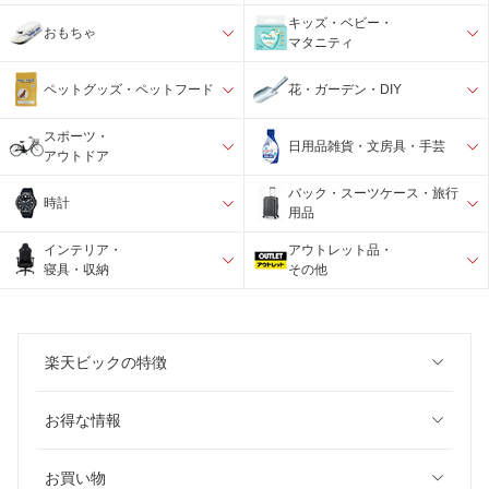
キッズ・ベビー・
おもちゃ
マタニティ
ペットグッズ・ペットフード
花・ガーデン・DIY
スポーツ・
日用品雑貨・文房具・手芸
アウトドア
バック・スーツケース・旅行
時計
用品
インテリア・
アウトレット品・
寝具・収納
その他
楽天ビックの特徴
お得な情報
お買い物