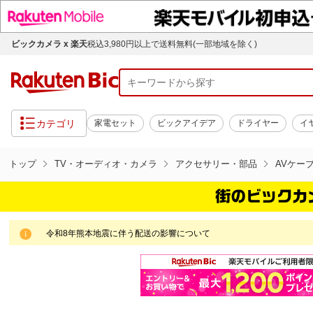
ビックカメラ x 楽天
税込3,980円以上で送料無料(一部地域を除く)
カテゴリ
家電セット
ビックアイデア
ドライヤー
イ
トップ
TV・オーディオ・カメラ
アクセサリー・部品
AVケー
令和8年熊本地震に伴う配送の影響について