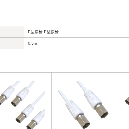
F型接栓-F型接栓
0.3m