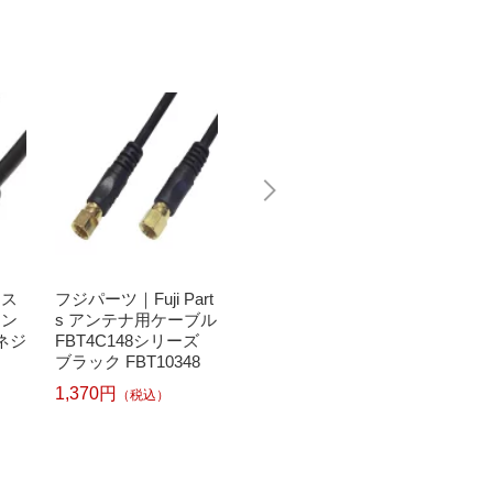
クス
フジパーツ｜Fuji Part
フジパーツ｜Fuji Part
フジパーツ
アン
s アンテナ用ケーブル
s アンテナ用ケーブル
s ア
ネジ
FBT4C148シリーズ
FBT4C548シリーズ
FBT4
ブラック FBT10348
ホワイト FBT50348
ホワイト
1,370円
1,370円
1,280
（税込）
（税込）