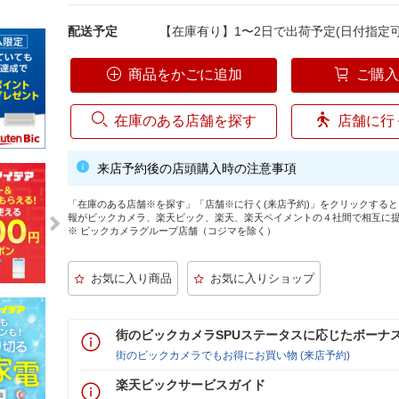
配送予定
【在庫有り】1〜2日で出荷予定(日付指定可
商品をかごに追加
ご購
在庫のある店舗を探す
店舗に行
来店予約後の店頭購入時の注意事項
「在庫のある店舗※を探す」「店舗※に行く(来店予約)」をクリックする
報がビックカメラ、楽天ビック、楽天、楽天ペイメントの４社間で相互に
※ ビックカメラグループ店舗（コジマを除く）
街のビックカメラSPUステータスに応じたボーナ
街のビックカメラでもお得にお買い物 (来店予約)
楽天ビックサービスガイド