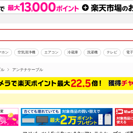
ヤホン
空気清浄機
エアコン
冷蔵庫
洗濯機
テレビ
電
ブル
アンテナケーブル