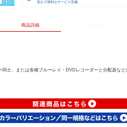
安心で便利なサービス完備
商品詳細
レビュー
ダー同士、または各種ブルーレイ・DVDレコーダーと分配器など