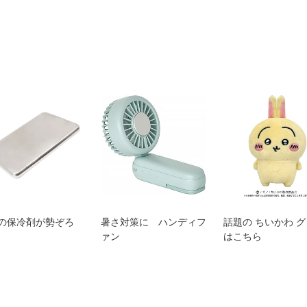
の保冷剤が勢ぞろ
暑さ対策に ハンディフ
話題の ちいかわ 
ァン
はこちら