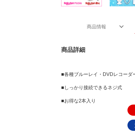
商品情報
商品詳細
■各種ブルーレイ・DVDレコー
■しっかり接続できるネジ式
■お得な2本入り