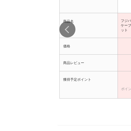
フジパー
商品名
ケーブ
ット F
価格
商品レビュー
獲得予定ポイント
ポイン