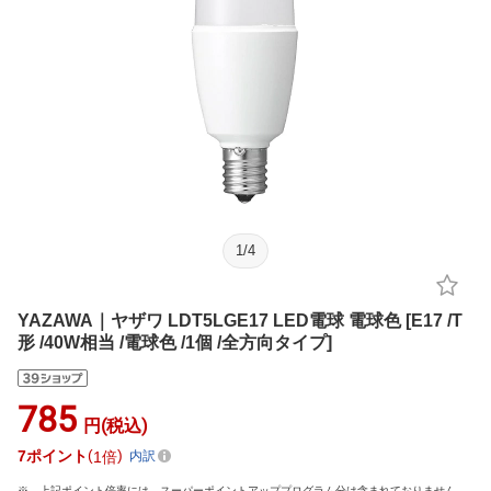
1
/
4
YAZAWA｜ヤザワ LDT5LGE17 LED電球 電球色 [E17 /T
形 /40W相当 /電球色 /1個 /全方向タイプ]
785
円(税込)
7
ポイント
1倍
内訳
上記ポイント倍率には、スーパーポイントアッププログラム分は含まれておりません。