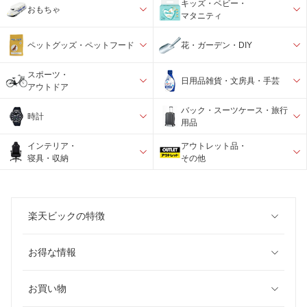
キッズ・ベビー・
おもちゃ
マタニティ
ペットグッズ・ペットフード
花・ガーデン・DIY
スポーツ・
日用品雑貨・文房具・手芸
アウトドア
バック・スーツケース・旅行
時計
用品
インテリア・
アウトレット品・
寝具・収納
その他
楽天ビックの特徴
お得な情報
お買い物