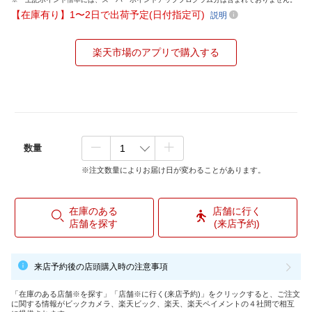
【在庫有り】1〜2日で出荷予定(日付指定可)
説明
楽天市場のアプリで購入する
数量
※注文数量によりお届け日が変わることがあります。
在庫のある
店舗に行く
店舗を探す
(来店予約)
来店予約後の店頭購入時の注意事項
「在庫のある店舗※を探す」「店舗※に行く(来店予約)」をクリックすると、ご注文
に関する情報がビックカメラ、楽天ビック、楽天、楽天ペイメントの４社間で相互