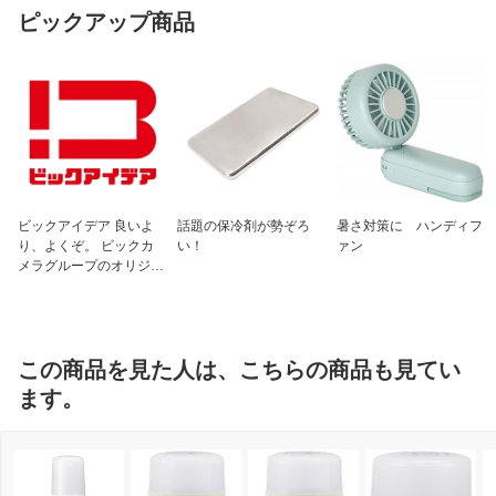
ピックアップ商品
密閉器具対応
対応
ビックアイデア 良いよ
話題の保冷剤が勢ぞろ
暑さ対策に ハンディフ
り、よくぞ。 ビックカ
い！
ァン
メラグループのオリジナ
ルブランド
この商品を見た人は、こちらの商品も見てい
ます。