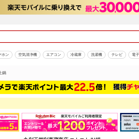
ヤホン
空気清浄機
エアコン
冷蔵庫
洗濯機
テレビ
電
土鍋