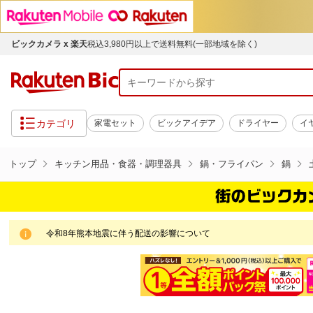
ビックカメラ x 楽天
税込3,980円以上で送料無料(一部地域を除く)
カテゴリ
家電セット
ビックアイデア
ドライヤー
イ
トップ
キッチン用品・食器・調理器具
鍋・フライパン
鍋
令和8年熊本地震に伴う配送の影響について