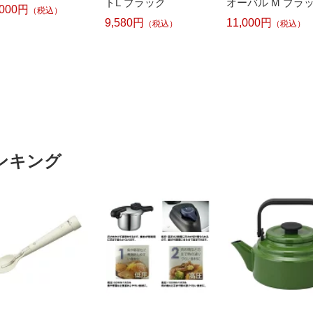
トL ブラック
オーバル M ブラ
,000円
（税込）
9,580円
11,000円
（税込）
（税込）
ンキング