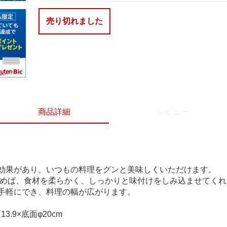
売り切れました
商品詳細
レビュー
効果があり、いつもの料理をグンと美味しくいただけます。
煮込めば、食材を柔らかく、しっかりと味付けをしみ込ませてく
手軽にでき、料理の幅が広がります。
3.9×底面φ20cm