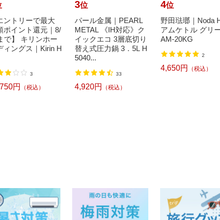
3
4
位
位
位
エントリーで最大
パール金属｜PEARL
野田琺瑯｜Noda H
額ポイント還元｜8/
METAL 《IH対応》ク
アムケトル グリ
1まで】 キリンホー
イックエコ 3層底切り
AM-20KG
ィングス｜Kirin H
替え式圧力鍋 3．5L H
2
5040...
4,650円
（税込）
3
33
,750円
4,920円
（税込）
（税込）