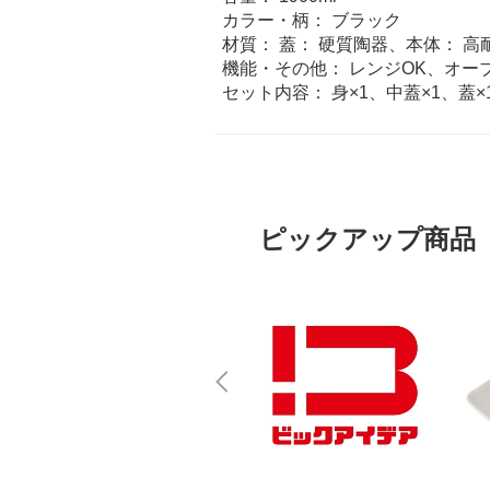
カラー・柄： ブラック
材質： 蓋： 硬質陶器、本体： 
機能・その他： レンジOK、オーブン
セット内容： 身×1、中蓋×1、蓋
ピックアップ商品