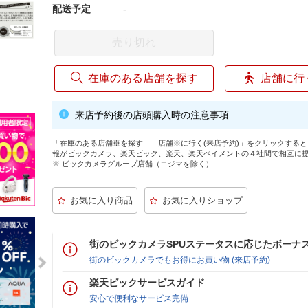
配送予定
-
売り切れ
在庫のある店舗を探す
店舗に行
来店予約後の店頭購入時の注意事項
「在庫のある店舗※を探す」「店舗※に行く(来店予約)」をクリックする
報がビックカメラ、楽天ビック、楽天、楽天ペイメントの４社間で相互に
※ ビックカメラグループ店舗（コジマを除く）
街のビックカメラSPUステータスに応じたボーナ
街のビックカメラでもお得にお買い物 (来店予約)
楽天ビックサービスガイド
安心で便利なサービス完備