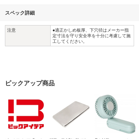
スペック詳細
注意
●適正かしめ板厚、下穴径はメーカー指
定寸法を守り安全率を十分に考慮して施
工してください。
ピックアップ商品