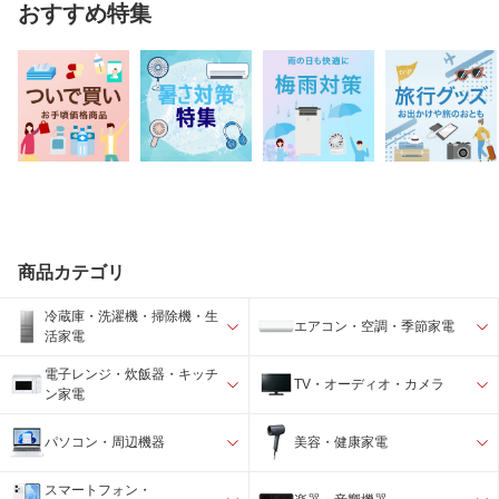
おすすめ特集
商品カテゴリ
冷蔵庫・洗濯機・掃除機・生
エアコン・空調・季節家電
活家電
電子レンジ・炊飯器・キッチ
TV・オーディオ・カメラ
ン家電
パソコン・周辺機器
美容・健康家電
スマートフォン・