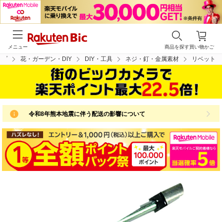
メニュー
商品を探す
買い物かご
ップ
花・ガーデン・DIY
DIY・工具
ネジ・釘・金属素材
リベット
令和8年熊本地震に伴う配送の影響について