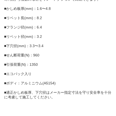
■かしめ板厚(mm)：1.6〜4.8
■リベット長(mm)：8.2
■フランジ径(mm)：6.4
■リベット径(mm)：3.2
■下穴径(mm)：3.3〜3.4
■せん断荷重(N)：960
■引張荷重(N)：1350
■エコパック入り
■ボディ：アルミニウム(A5154)
■適正かしめ板厚、下穴径はメーカー指定寸法を守り安全率を十分
に考慮して施工してください。