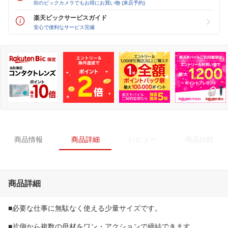
街のビックカメラでもお得にお買い物 (来店予約)
楽天ビックサービスガイド
安心で便利なサービス完備
商品情報
商品詳細
レビュー
商品比較
商品詳細
■必要な仕事に無駄なく使える少量サイズです。
■片側から複数の母材をワン・アクションで締結できます。