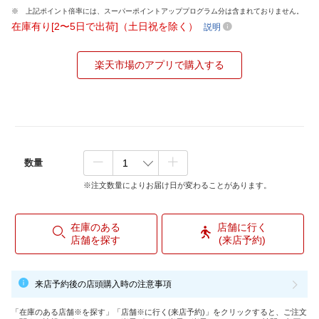
上記ポイント倍率には、スーパーポイントアッププログラム分は含まれておりません。
在庫有り[2〜5日で出荷]（土日祝を除く）
説明
楽天市場のアプリで購入する
数量
※注文数量によりお届け日が変わることがあります。
在庫のある
店舗に行く
店舗を探す
(来店予約)
来店予約後の店頭購入時の注意事項
「在庫のある店舗※を探す」「店舗※に行く(来店予約)」をクリックすると、ご注文