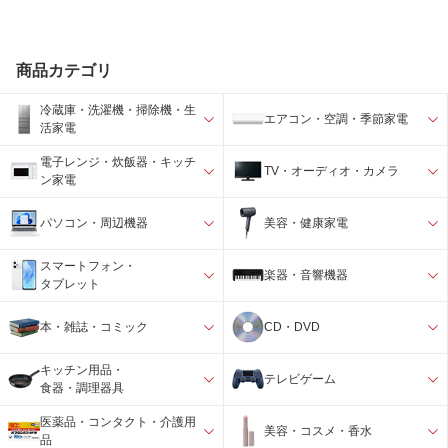
商品カテゴリ
冷蔵庫・洗濯機・掃除機・生
エアコン・空調・季節家電
活家電
電子レンジ・炊飯器・キッチ
TV・オーディオ・カメラ
ン家電
パソコン・周辺機器
美容・健康家電
スマートフォン・
楽器・音響機器
タブレット
本・雑誌・コミック
CD・DVD
キッチン用品・
テレビゲーム
食器・調理器具
医薬品・コンタクト・介護用
美容・コスメ・香水
品