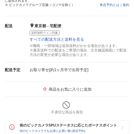
に提供されます。
※ ビックカメラグループ店舗（コジマを除く）
来店予約とは
｜
規約
配送
東京都 - 宅配便
送料無料ライン対象
すべての配送方法と送料を見る
※離島・一部地域は追加送料がかかる場合があります。
※最安送料での配送をご希望の場合、注文確認画面にて配送
方法の変更が必要な場合があります。
配送予定
お取り寄せ[約1ヶ月半で出荷予定]
商品をお気に入りに追加
不適切な商品を報告
街のビックカメラSPUステータスに応じたボーナスポイント
街のビックカメラでもお得にお買い物 (来店予約)