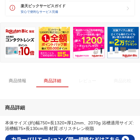
楽天ビックサービスガイド
安心で便利なサービス完備
商品情報
商品詳細
レビュー
商品比較
商品詳細
本体サイズ:(約)幅750×長1320×厚12mm、2070g 浴槽適用サイズ:
浴槽幅75×長130cm用 材質:ポリスチレン樹脂