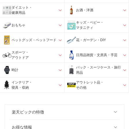
ダイエット・
お酒・洋酒
健康用品
キッズ・ベビー・
おもちゃ
マタニティ
ペットグッズ・ペットフード
花・ガーデン・DIY
スポーツ・
日用品雑貨・文房具・手芸
アウトドア
バック・スーツケース・旅行
時計
用品
インテリア・
アウトレット品・
寝具・収納
その他
楽天ビックの特徴
お得な情報