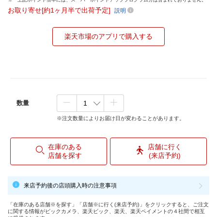
お取り寄せ[約1ヶ月半で出荷予定]
説明
楽天市場のアプリで購入する
数量
※注文数量によりお届け日が変わることがあります。
在庫のある
店舗に行く
店舗を探す
(来店予約)
来店予約後の店頭購入時の注意事項
「在庫のある店舗※を探す」「店舗※に行く(来店予約)」をクリックすると、ご注文
に関する情報がビックカメラ、楽天ビック、楽天、楽天ペイメントの４社間で相互