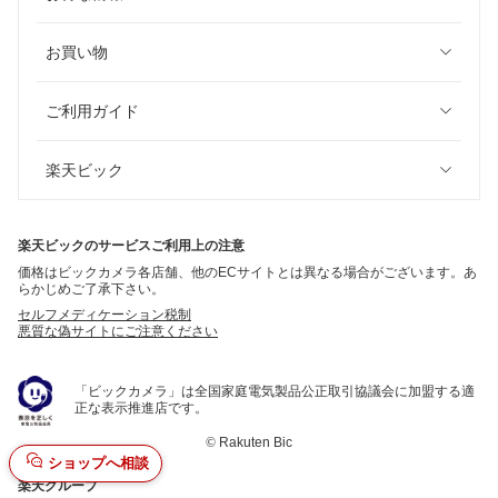
お買い物
ご利用ガイド
楽天ビック
楽天ビックのサービスご利用上の注意
価格はビックカメラ各店舗、他のECサイトとは異なる場合がございます。あ
らかじめご了承下さい。
セルフメディケーション税制
悪質な偽サイトにご注意ください
「ビックカメラ」は全国家庭電気製品公正取引協議会に加盟する適
正な表示推進店です。
©
Rakuten Bic
ショップへ相談
楽天グループ