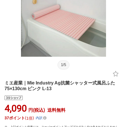
1
/
5
ミエ産業｜Mie Industry Ag抗菌シャッター式風呂ふた
75×130cm ピンク L-13
4,090
円(税込)
送料無料
37
ポイント
1倍
内訳
上記ポイント倍率には、スーパーポイントアッププログラム分は含まれておりません。