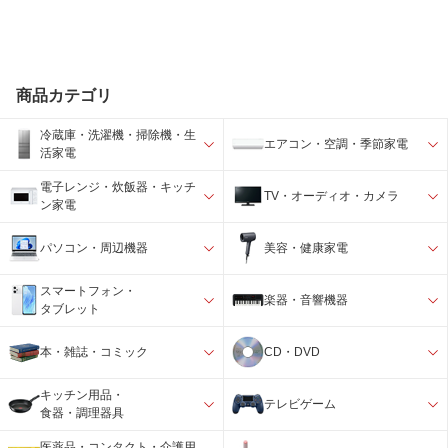
商品カテゴリ
冷蔵庫・洗濯機・掃除機・生
エアコン・空調・季節家電
活家電
電子レンジ・炊飯器・キッチ
TV・オーディオ・カメラ
ン家電
パソコン・周辺機器
美容・健康家電
スマートフォン・
楽器・音響機器
タブレット
本・雑誌・コミック
CD・DVD
キッチン用品・
テレビゲーム
食器・調理器具
医薬品・コンタクト・介護用