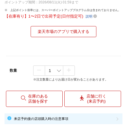
ポイントアップ期間：2026/08/11(火) 01:59まで
上記ポイント倍率には、スーパーポイントアッププログラム分は含まれておりません。
【在庫有り】1〜2日で出荷予定(日付指定可)
説明
楽天市場のアプリで購入する
数量
※注文数量によりお届け日が変わることがあります。
在庫のある
店舗に行く
店舗を探す
(来店予約)
来店予約後の店頭購入時の注意事項