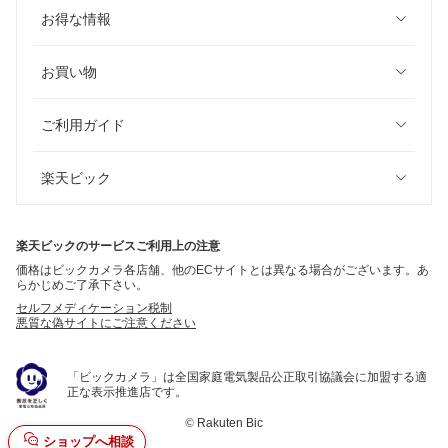
お得な情報
お買い物
ご利用ガイド
楽天ビック
楽天ビックのサービスご利用上の注意
価格はビックカメラ各店舗、他のECサイトとは異なる場合がございます。あ
らかじめご了承下さい。
セルフメディケーション税制
悪質な偽サイトにご注意ください
「ビックカメラ」は全国家庭電気製品公正取引協議会に加盟する適
正な表示推進店です。
©
Rakuten Bic
ショップへ相談