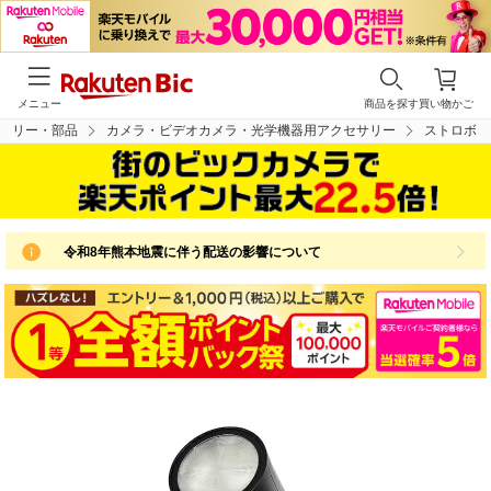
メニュー
商品を探す
買い物かご
サリー・部品
カメラ・ビデオカメラ・光学機器用アクセサリー
ストロボ
令和8年熊本地震に伴う配送の影響について