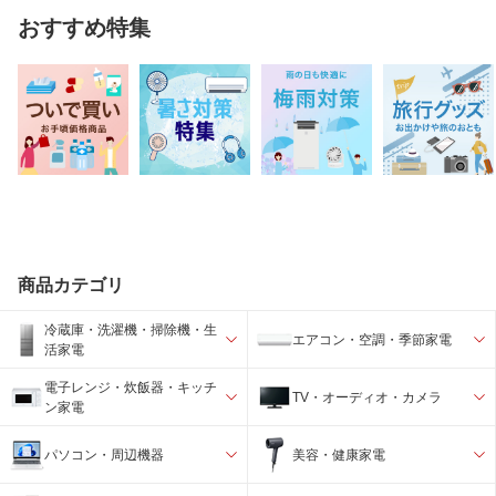
おすすめ特集
商品カテゴリ
冷蔵庫・洗濯機・掃除機・生
エアコン・空調・季節家電
活家電
電子レンジ・炊飯器・キッチ
TV・オーディオ・カメラ
ン家電
パソコン・周辺機器
美容・健康家電