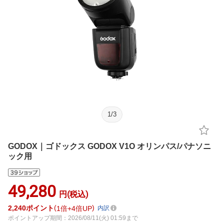
1
/
3
GODOX｜ゴドックス GODOX V1O オリンパス/パナソニ
ック用
49,280
円(税込)
2,240
ポイント
1倍
4倍UP
内訳
ポイントアップ期間：2026/08/11(火) 01:59まで