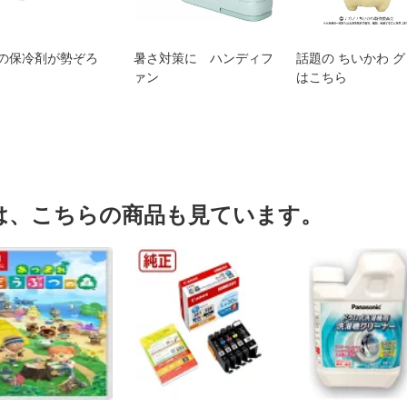
の保冷剤が勢ぞろ
暑さ対策に ハンディフ
話題の ちいかわ 
ァン
はこちら
は、こちらの商品も見ています。