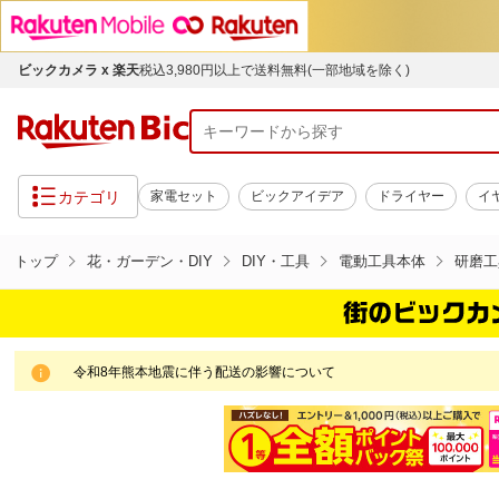
ビックカメラ x 楽天
税込3,980円以上で送料無料(一部地域を除く)
カテゴリ
家電セット
ビックアイデア
ドライヤー
イ
トップ
花・ガーデン・DIY
DIY・工具
電動工具本体
研磨工
令和8年熊本地震に伴う配送の影響について