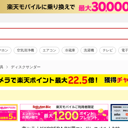
ヤホン
空気清浄機
エアコン
冷蔵庫
洗濯機
テレビ
電
具
ディスクサンダー