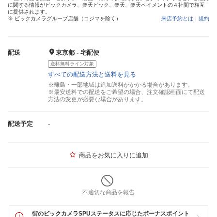
に関する情報がビックカメラ、楽天ビック、楽天、楽天ペイメントの４社間で相互
に提供されます。
※ ビックカメラグループ店舗（コジマを除く）
来店予約とは
｜
規約
配送
東京都 - 宅配便
送料無料ライン対象
すべての配送方法と送料を見る
※離島・一部地域は追加送料がかかる場合があります。
※最安送料での配送をご希望の場合、注文確認画面にて配送
方法の変更が必要な場合があります。
配送予定
-
商品をお気に入りに追加
不適切な商品を報告
街のビックカメラSPUステータスに応じたボーナスポイント