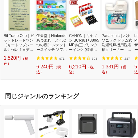
Bit Trade One｜ビ
任天堂｜Nintendo
CANON｜キヤノ
Panasonic｜パナ
b
ットトレードワン
あつまれ どうぶ
ン BCI-381+380/5
ソニック ドラム式
P
〔キートップシー
つの森[ニンテンド
MP 純正プリンタ
洗濯乾燥機用洗濯
ザ
ル〕強い！日英対
ースイッチ ソフ
ーインク (標準容
槽クリーナー N-
ー
応転写式キートッ
ト]【Switch】
量) 5色パック[BCI
W2[ドラム式洗濯
ュ
1,520円
（税
プシールセット ブ
3813805MP]
機 洗浄 洗剤 750m
T
471
304
247
ルー DYKTSBL
込）
l NW2]【rb_pcp】
幅
6,240円
6,210円
1,331円
5
（税
（税
（税
O
込）
込）
込）
込
ー
ブ
同じジャンルのランキング