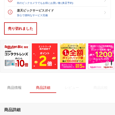
街のビックカメラでもお得にお買い物 (来店予約)
楽天ビックサービスガイド
安心で便利なサービス完備
売り切れました
商品情報
商品詳細
レビュー
商品比較
商品詳細