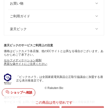
お買い物
ご利用ガイド
楽天ビック
楽天ビックのサービスご利用上の注意
価格はビックカメラ各店舗、他のECサイトとは異なる場合がございます。あ
らかじめご了承下さい。
セルフメディケーション税制
悪質な偽サイトにご注意ください
「ビックカメラ」は全国家庭電気製品公正取引協議会に加盟する適
正な表示推進店です。
©
Rakuten Bic
ショップへ相談
楽天グループ
サービス一覧
お問い合わせ一覧
サステナビリティ
個人情報保護方針
この商品は売り切れです