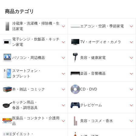
商品カテゴリ
冷蔵庫・洗濯機・掃除機・生
エアコン・空調・季節家電
活家電
電子レンジ・炊飯器・キッチ
TV・オーディオ・カメラ
ン家電
パソコン・周辺機器
美容・健康家電
スマートフォン・
楽器・音響機器
タブレット
本・雑誌・コミック
CD・DVD
キッチン用品・
テレビゲーム
食器・調理器具
医薬品・コンタクト・介護用
美容・コスメ・香水
品
ダイエット・