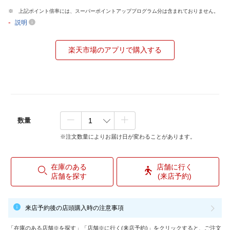
上記ポイント倍率には、スーパーポイントアッププログラム分は含まれておりません。
-
説明
楽天市場のアプリで購入する
数量
※注文数量によりお届け日が変わることがあります。
在庫のある
店舗に行く
店舗を探す
(来店予約)
来店予約後の店頭購入時の注意事項
「在庫のある店舗※を探す」「店舗※に行く(来店予約)」をクリックすると、ご注文