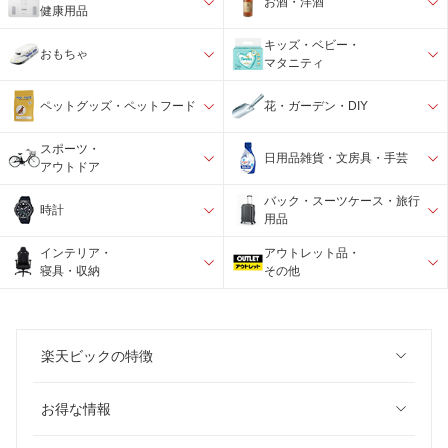
お酒・洋酒
健康用品
キッズ・ベビー・
おもちゃ
マタニティ
ペットグッズ・ペットフード
花・ガーデン・DIY
スポーツ・
日用品雑貨・文房具・手芸
アウトドア
バック・スーツケース・旅行
時計
用品
インテリア・
アウトレット品・
寝具・収納
その他
楽天ビックの特徴
お得な情報