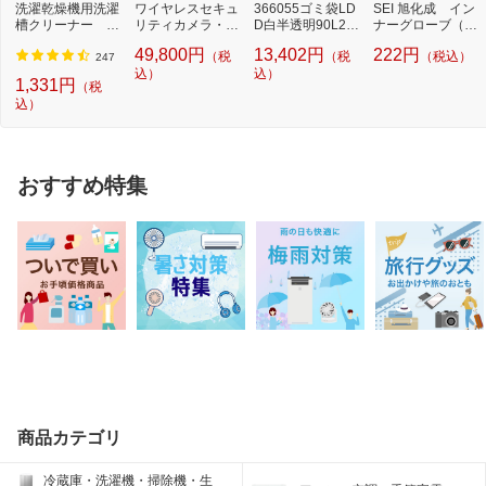
洗濯乾燥機用洗濯
ワイヤレスセキュ
366055ゴミ袋LD
SEI 旭化成 イン
槽クリーナー N-
リティカメラ・モ
D白半透明90L2百
ナーグローブ（薄
W2[ドラム式洗
ニターセット 「...
枚 N115J90P N1
手指有りタイ
49,800円
13,402円
222円
（税
（税
（税込）
濯...
15J-9...
プ）...
247
込）
込）
1,331円
（税
込）
おすすめ特集
商品カテゴリ
冷蔵庫・洗濯機・掃除機・生