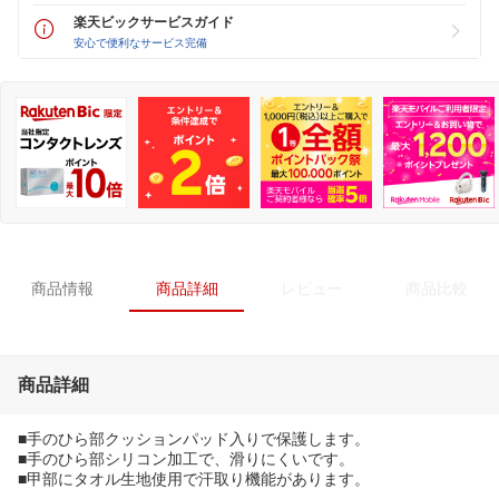
楽天ビックサービスガイド
安心で便利なサービス完備
商品情報
商品詳細
レビュー
商品比較
商品詳細
■手のひら部クッションパッド入りで保護します。
■手のひら部シリコン加工で、滑りにくいです。
■甲部にタオル生地使用で汗取り機能があります。