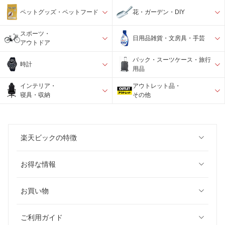
ペットグッズ・ペットフード
花・ガーデン・DIY
スポーツ・
日用品雑貨・文房具・手芸
アウトドア
バック・スーツケース・旅行
時計
用品
インテリア・
アウトレット品・
寝具・収納
その他
楽天ビックの特徴
お得な情報
お買い物
ご利用ガイド