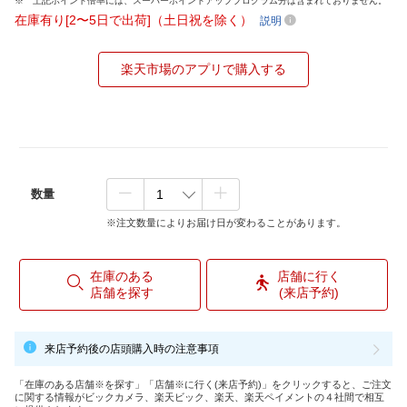
上記ポイント倍率には、スーパーポイントアッププログラム分は含まれておりません。
在庫有り[2〜5日で出荷]（土日祝を除く）
説明
楽天市場のアプリで購入する
数量
※注文数量によりお届け日が変わることがあります。
在庫のある
店舗に行く
店舗を探す
(来店予約)
来店予約後の店頭購入時の注意事項
「在庫のある店舗※を探す」「店舗※に行く(来店予約)」をクリックすると、ご注文
に関する情報がビックカメラ、楽天ビック、楽天、楽天ペイメントの４社間で相互