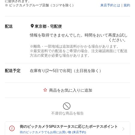
に提供されます。
※ ビックカメラグループ店舗（コジマを除く）
来店予約とは
｜
規約
配送
東京都 - 宅配便
情報を取得できませんでした。時間をおいて再度お試し
ください。
※離島・一部地域は追加送料がかかる場合があります。
※最安送料での配送をご希望の場合、注文確認画面にて配送
方法の変更が必要な場合があります。
配送予定
在庫有り[2〜5日で出荷]（土日祝を除く）
商品をお気に入りに追加
不適切な商品を報告
街のビックカメラSPUステータスに応じたボーナスポイント
街のビックカメラでもお得にお買い物 (来店予約)