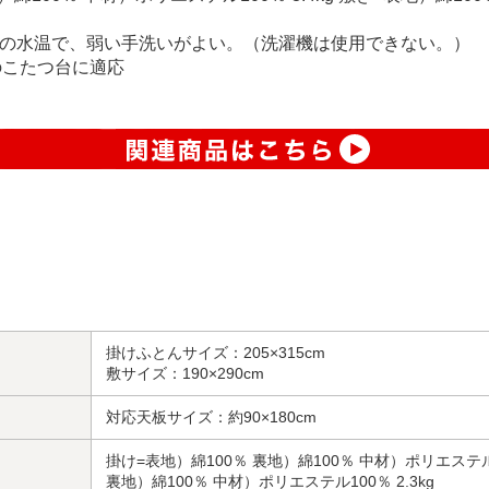
以下の水温で、弱い手洗いがよい。（洗濯機は使用できない。）
幅のこたつ台に適応
掛けふとんサイズ：205×315cm
敷サイズ：190×290cm
対応天板サイズ：約90×180cm
掛け=表地）綿100％ 裏地）綿100％ 中材）ポリエステル10
裏地）綿100％ 中材）ポリエステル100％ 2.3kg