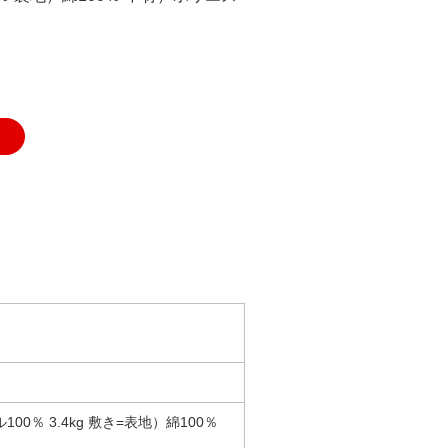
0％ 3.4kg 敷き=表地）綿100％