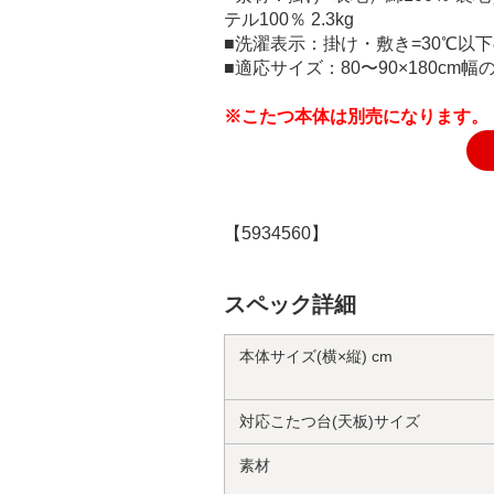
テル100％ 2.3kg
■洗濯表示：掛け・敷き=30℃
■適応サイズ：80〜90×180cm
※こたつ本体は別売になります。
【5934560】
スペック詳細
本体サイズ(横×縦) cm
対応こたつ台(天板)サイズ
素材