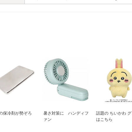
の保冷剤が勢ぞろ
暑さ対策に ハンディフ
話題の ちいかわ 
ァン
はこちら