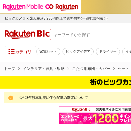
ビックカメラ x 楽天
税込3,980円以上で送料無料(一部地域を除く)
カテゴリ
家電セット
ビックアイデア
ドライヤー
イ
トップ
インテリア・寝具・収納
こたつ用布団・カバー
セット
令和8年熊本地震に伴う配送の影響について