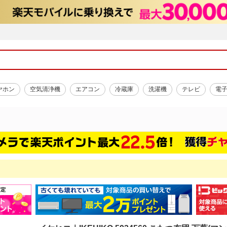
ヤホン
空気清浄機
エアコン
冷蔵庫
洗濯機
テレビ
電