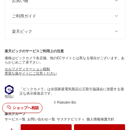
お買い物
ご利用ガイド
楽天ビック
楽天ビックのサービスご利用上の注意
価格はビックカメラ各店舗、他のECサイトとは異なる場合がございます。あ
らかじめご了承下さい。
セルフメディケーション税制
悪質な偽サイトにご注意ください
「ビックカメラ」は全国家庭電気製品公正取引協議会に加盟する適
正な表示推進店です。
©
Rakuten Bic
ショップへ相談
楽天グループ
サービス一覧
お問い合わせ一覧
サステナビリティ
個人情報保護方針