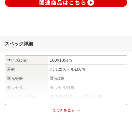
スペック詳細
サイズ(cm)
100×135cm
素材
ポリエステル100％
遮光等級
遮光1級
タッセル
タッセル付属
ウォッシャブル
洗濯機(洗濯ネット使用)可能
フック形状
アジャスターフック
つづきを見る