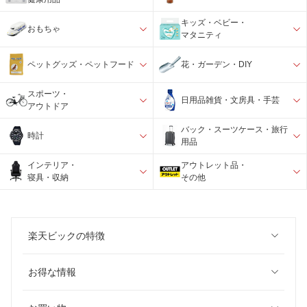
キッズ・ベビー・
おもちゃ
マタニティ
ペットグッズ・ペットフード
花・ガーデン・DIY
スポーツ・
日用品雑貨・文房具・手芸
アウトドア
バック・スーツケース・旅行
時計
用品
インテリア・
アウトレット品・
寝具・収納
その他
楽天ビックの特徴
お得な情報