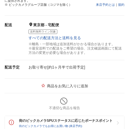
に提供されます。
※ ビックカメラグループ店舗（コジマを除く）
来店予約とは
｜
規約
配送
東京都 - 宅配便
送料無料ライン対象
すべての配送方法と送料を見る
※離島・一部地域は追加送料がかかる場合があります。
※最安送料での配送をご希望の場合、注文確認画面にて配送
方法の変更が必要な場合があります。
配送予定
お取り寄せ[約1ヶ月半で出荷予定]
商品をお気に入りに追加
不適切な商品を報告
街のビックカメラSPUステータスに応じたボーナスポイント
街のビックカメラでもお得にお買い物 (来店予約)