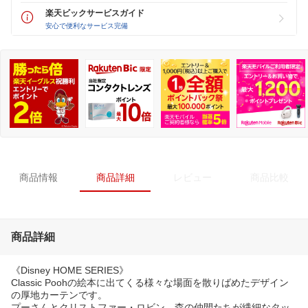
楽天ビックサービスガイド
安心で便利なサービス完備
商品情報
商品詳細
レビュー
商品比較
商品詳細
《Disney HOME SERIES》
Classic Poohの絵本に出てくる様々な場面を散りばめたデザイン
の厚地カーテンです。
プーさんとクリストファー・ロビン、森の仲間たちが繊細なタッ