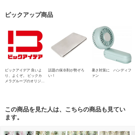
ピックアップ商品
ビックアイデア 良いよ
話題の保冷剤が勢ぞろ
暑さ対策に ハンディフ
り、よくぞ。 ビックカ
い！
ァン
メラグループのオリジナ
ルブランド
この商品を見た人は、こちらの商品も見てい
ます。