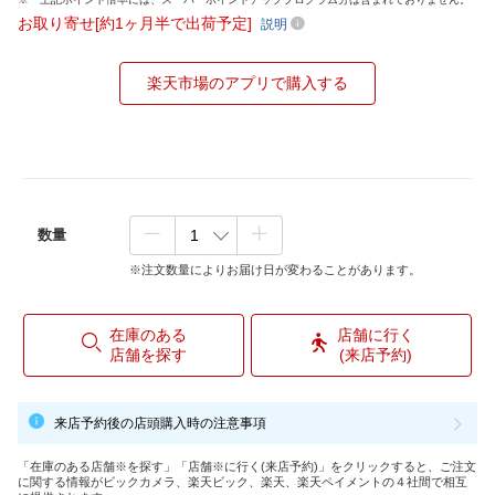
お取り寄せ[約1ヶ月半で出荷予定]
説明
楽天市場のアプリで購入する
数量
※注文数量によりお届け日が変わることがあります。
在庫のある
店舗に行く
店舗を探す
(来店予約)
来店予約後の店頭購入時の注意事項
「在庫のある店舗※を探す」「店舗※に行く(来店予約)」をクリックすると、ご注文
に関する情報がビックカメラ、楽天ビック、楽天、楽天ペイメントの４社間で相互