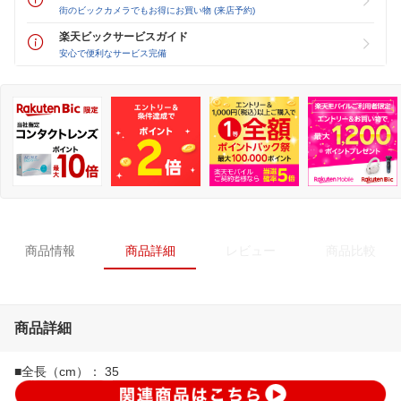
街のビックカメラでもお得にお買い物 (来店予約)
楽天ビックサービスガイド
安心で便利なサービス完備
商品情報
商品詳細
レビュー
商品比較
商品詳細
■全長（cm）： 35