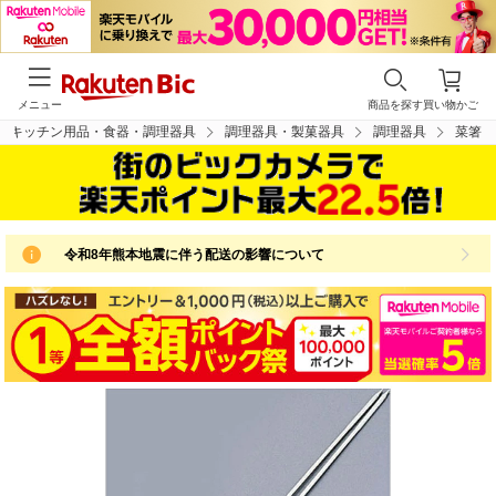
メニュー
商品を探す
買い物かご
キッチン用品・食器・調理器具
調理器具・製菓器具
調理器具
菜箸
令和8年熊本地震に伴う配送の影響について