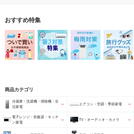
おすすめ特集
商品カテゴリ
冷蔵庫・洗濯機・掃除機・生
エアコン・空調・季節家電
活家電
電子レンジ・炊飯器・キッチ
TV・オーディオ・カメラ
ン家電