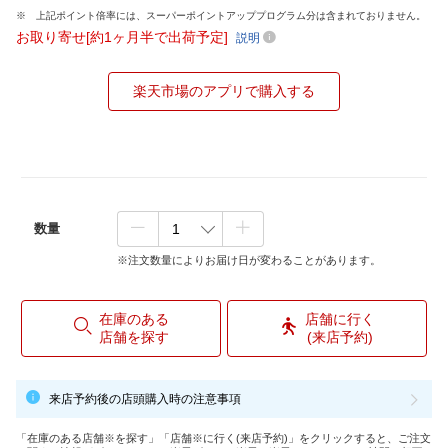
上記ポイント倍率には、スーパーポイントアッププログラム分は含まれておりません。
お取り寄せ[約1ヶ月半で出荷予定]
説明
楽天市場のアプリで購入する
数量
※注文数量によりお届け日が変わることがあります。
在庫のある
店舗に行く
店舗を探す
(来店予約)
来店予約後の店頭購入時の注意事項
「在庫のある店舗※を探す」「店舗※に行く(来店予約)」をクリックすると、ご注文