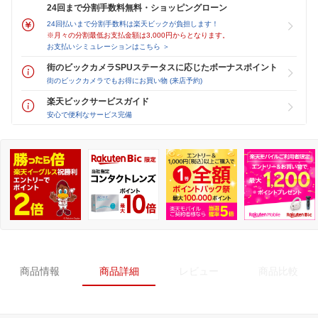
24回まで分割手数料無料・ショッピングローン
24回払いまで分割手数料は楽天ビックが負担します！
※月々の分割最低お支払金額は3,000円からとなります。
お支払いシミュレーションはこちら ＞
街のビックカメラSPUステータスに応じたボーナスポイント
街のビックカメラでもお得にお買い物 (来店予約)
楽天ビックサービスガイド
安心で便利なサービス完備
商品情報
商品詳細
レビュー
商品比較