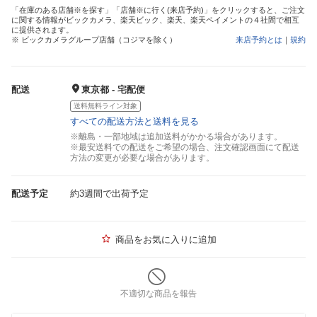
「在庫のある店舗※を探す」「店舗※に行く(来店予約)」をクリックすると、ご注文
に関する情報がビックカメラ、楽天ビック、楽天、楽天ペイメントの４社間で相互
に提供されます。
※ ビックカメラグループ店舗（コジマを除く）
来店予約とは
｜
規約
配送
東京都 - 宅配便
送料無料ライン対象
すべての配送方法と送料を見る
※離島・一部地域は追加送料がかかる場合があります。
※最安送料での配送をご希望の場合、注文確認画面にて配送
方法の変更が必要な場合があります。
配送予定
約3週間で出荷予定
商品をお気に入りに追加
不適切な商品を報告