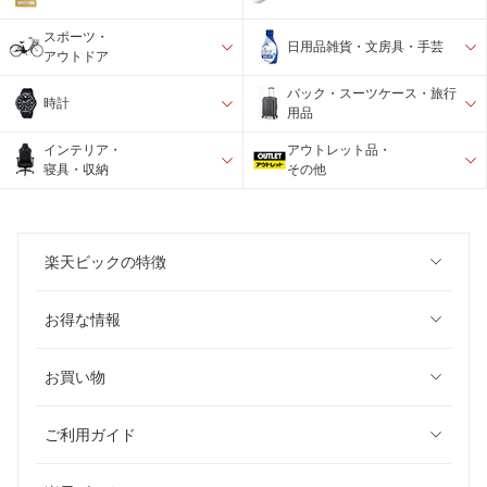
スポーツ・
日用品雑貨・文房具・手芸
アウトドア
バック・スーツケース・旅行
時計
用品
インテリア・
アウトレット品・
寝具・収納
その他
楽天ビックの特徴
お得な情報
お買い物
ご利用ガイド