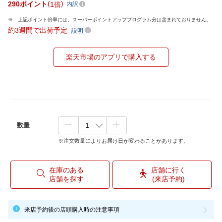
290
ポイント
1倍
内訳
上記ポイント倍率には、スーパーポイントアッププログラム分は含まれておりません。
約3週間で出荷予定
説明
楽天市場のアプリで購入する
数量
※注文数量によりお届け日が変わることがあります。
在庫のある
店舗に行く
店舗を探す
(来店予約)
来店予約後の店頭購入時の注意事項