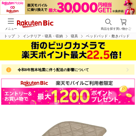
メニュー
商品を探す
買い物かご
トップ
インテリア・寝具・収納
寝具
ベッドパッド・敷きパッド
令和8年熊本地震に伴う配送の影響について