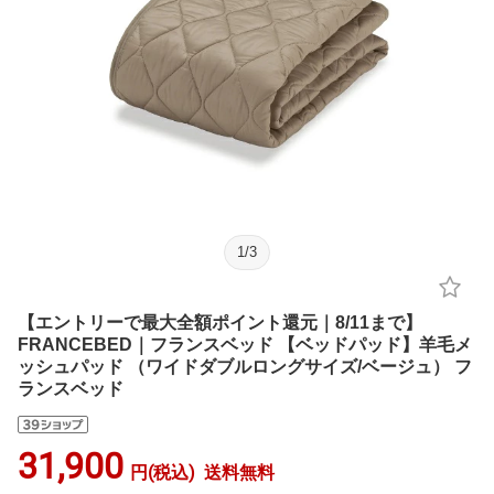
1
/
3
【エントリーで最大全額ポイント還元｜8/11まで】
FRANCEBED｜フランスベッド 【ベッドパッド】羊毛メ
ッシュパッド （ワイドダブルロングサイズ/ベージュ） フ
ランスベッド
31,900
円(税込)
送料無料