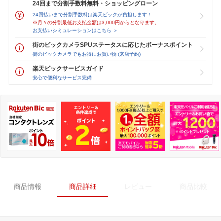
24回まで分割手数料無料・ショッピングローン
24回払いまで分割手数料は楽天ビックが負担します！
※月々の分割最低お支払金額は3,000円からとなります。
お支払いシミュレーションはこちら ＞
街のビックカメラSPUステータスに応じたボーナスポイント
街のビックカメラでもお得にお買い物 (来店予約)
楽天ビックサービスガイド
安心で便利なサービス完備
商品情報
商品詳細
レビュー
商品比較