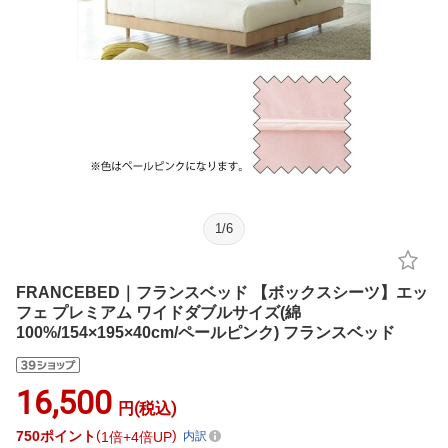
1
/
6
FRANCEBED｜フランスベッド 【ボックスシーツ】エッ
フェ プレミアム ワイドダブルサイズ(綿
100%/154×195×40cm/ペールピンク) フランスベッド
16,500
円(税込)
750
ポイント
1倍
4倍UP
内訳