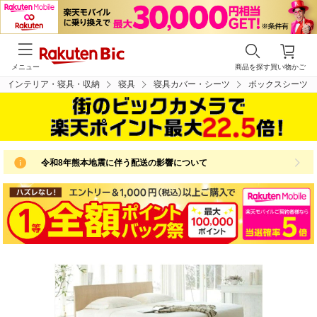
メニュー
商品を探す
買い物かご
インテリア・寝具・収納
寝具
寝具カバー・シーツ
ボックスシーツ
令和8年熊本地震に伴う配送の影響について