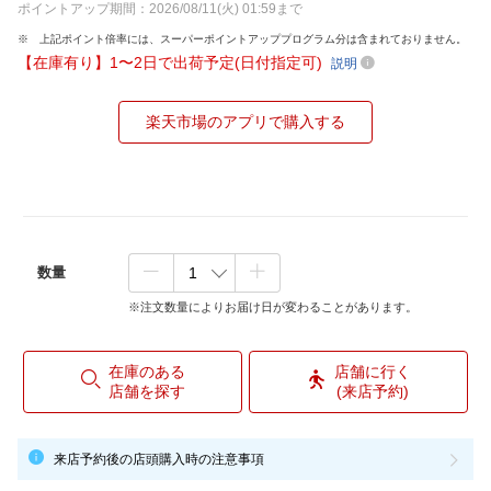
ポイントアップ期間：2026/08/11(火) 01:59まで
上記ポイント倍率には、スーパーポイントアッププログラム分は含まれておりません。
【在庫有り】1〜2日で出荷予定(日付指定可)
説明
楽天市場のアプリで購入する
数量
※注文数量によりお届け日が変わることがあります。
在庫のある
店舗に行く
店舗を探す
(来店予約)
来店予約後の店頭購入時の注意事項