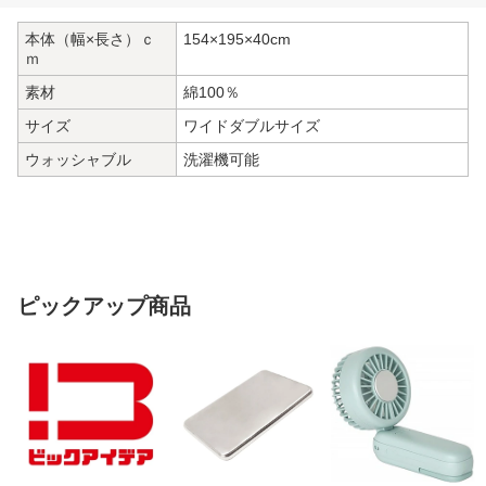
本体（幅×長さ）ｃ
154×195×40cm
ｍ
素材
綿100％
サイズ
ワイドダブルサイズ
ウォッシャブル
洗濯機可能
ピックアップ商品