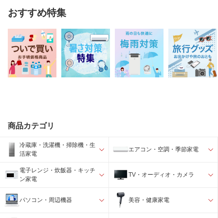
おすすめ特集
商品カテゴリ
冷蔵庫・洗濯機・掃除機・生
エアコン・空調・季節家電
活家電
電子レンジ・炊飯器・キッチ
TV・オーディオ・カメラ
ン家電
パソコン・周辺機器
美容・健康家電