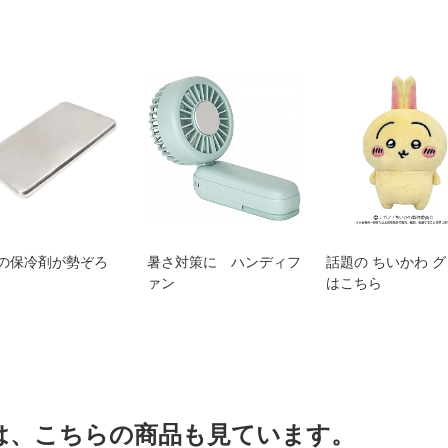
の保冷剤が勢ぞろ
暑さ対策に ハンディフ
話題の ちいかわ 
ァン
はこちら
は、こちらの商品も見ています。