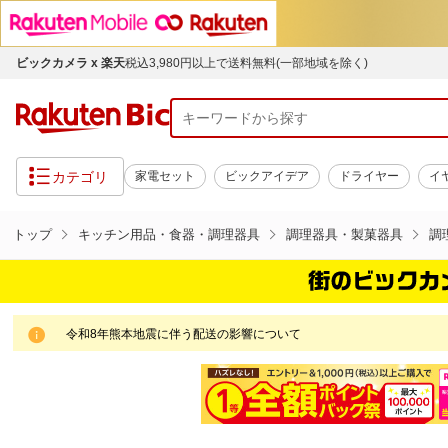
ビックカメラ x 楽天
税込3,980円以上で送料無料(一部地域を除く)
カテゴリ
家電セット
ビックアイデア
ドライヤー
イ
トップ
キッチン用品・食器・調理器具
調理器具・製菓器具
調
令和8年熊本地震に伴う配送の影響について