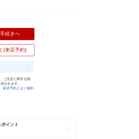
入手続きへ
く(来店予約)
と、ご注文に関する情
提供されます。
来店予約とは
｜
規約
スポイント