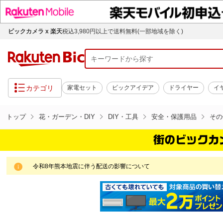
ビックカメラ x 楽天
税込3,980円以上で送料無料(一部地域を除く)
カテゴリ
家電セット
ビックアイデア
ドライヤー
イ
トップ
花・ガーデン・DIY
DIY・工具
安全・保護用品
その
令和8年熊本地震に伴う配送の影響について