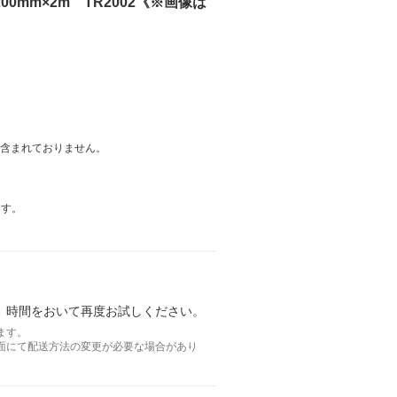
00mm×2m TR2002《※画像は
は含まれておりません。
ます。
。時間をおいて再度お試しください。
ます。
面にて配送方法の変更が必要な場合があり