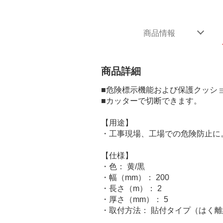
商品情報
商品詳細
■危険標示機能および保護クッシ
■カッターで切断できます。
【用途】
・工事現場、工場での危険防止に
【仕様】
・色： 黄/黒
・幅（mm）： 200
・長さ（m）： 2
・厚さ（mm）： 5
・取付方法： 貼付タイプ（はく