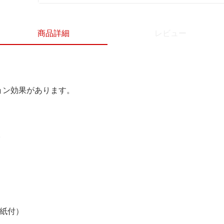
商品詳細
レビュー
ョン効果があります。
。
離紙付）