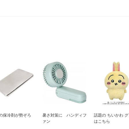
の保冷剤が勢ぞろ
暑さ対策に ハンディフ
話題の ちいかわ 
ァン
はこちら