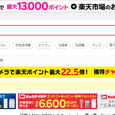
ヤホン
空気清浄機
エアコン
冷蔵庫
洗濯機
テレビ
電
他