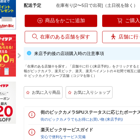
配送予定
在庫有り[2〜5日で出荷]（土日祝を除く）
商品をかごに追加
ご購
在庫のある店舗を探す
店舗に行
来店予約後の店頭購入時の注意事項
「在庫のある店舗※を探す」「店舗※に行く(来店予約)」をクリックする
報がビックカメラ、楽天ビック、楽天、楽天ペイメントの４社間で相互に
※ ビックカメラグループ店舗（コジマを除く）
街のビックカメラSPUステータスに応じたボーナ
街のビックカメラでもお得にお買い物 (来店予約)
楽天ビックサービスガイド
安心で便利なサービス完備