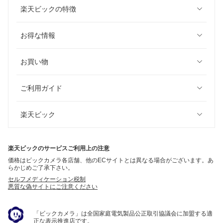
楽天ビックの特徴
お得な情報
お買い物
ご利用ガイド
楽天ビック
楽天ビックのサービスご利用上の注意
価格はビックカメラ各店舗、他のECサイトとは異なる場合がございます。あ
らかじめご了承下さい。
セルフメディケーション税制
悪質な偽サイトにご注意ください
「ビックカメラ」は全国家庭電気製品公正取引協議会に加盟する適
正な表示推進店です。