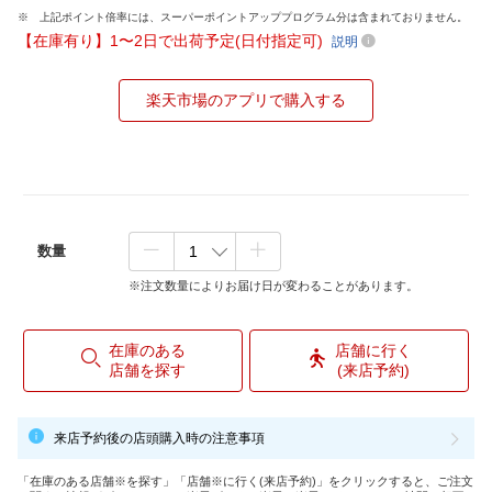
上記ポイント倍率には、スーパーポイントアッププログラム分は含まれておりません。
【在庫有り】1〜2日で出荷予定(日付指定可)
説明
楽天市場のアプリで購入する
数量
※注文数量によりお届け日が変わることがあります。
在庫のある
店舗に行く
店舗を探す
(来店予約)
来店予約後の店頭購入時の注意事項
「在庫のある店舗※を探す」「店舗※に行く(来店予約)」をクリックすると、ご注文