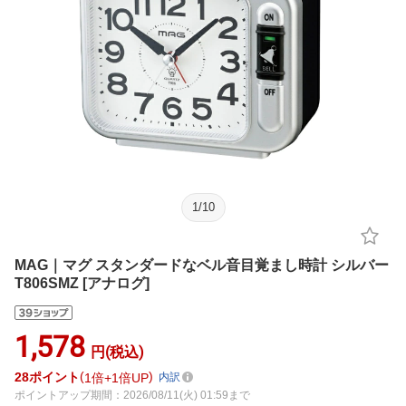
1
/
10
MAG｜マグ スタンダードなベル音目覚まし時計 シルバー
T806SMZ [アナログ]
1,578
円(税込)
28
ポイント
1倍
1倍UP
内訳
ポイントアップ期間：2026/08/11(火) 01:59まで