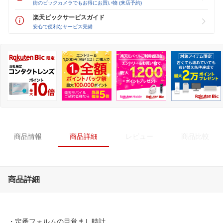
街のビックカメラでもお得にお買い物 (来店予約)
楽天ビックサービスガイド
安心で便利なサービス完備
商品情報
商品詳細
レビュー
商品比較
商品詳細
・定番フォルムの目覚まし時計。