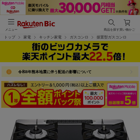
メニュー
商品を探す
買い物かご
トップ
家電
キッチン家電
ガスコンロ
据置型ガスコンロ
令和8年熊本地震に伴う配送の影響について