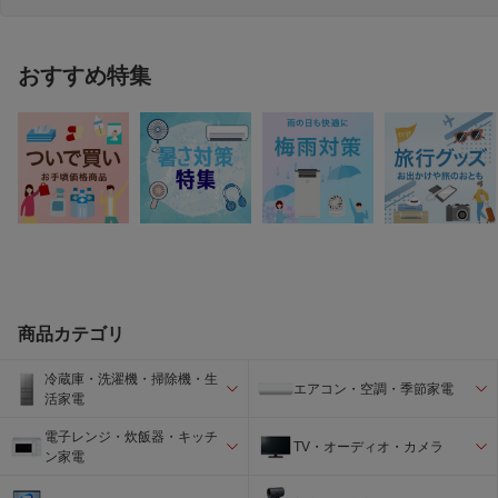
おすすめ特集
商品カテゴリ
冷蔵庫・洗濯機・掃除機・生
エアコン・空調・季節家電
活家電
電子レンジ・炊飯器・キッチ
TV・オーディオ・カメラ
ン家電