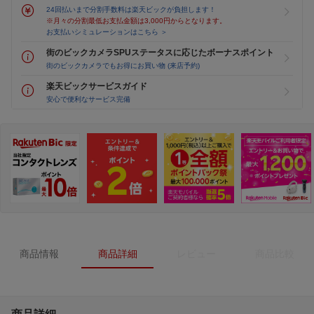
24回払いまで分割手数料は楽天ビックが負担します！
※月々の分割最低お支払金額は3,000円からとなります。
お支払いシミュレーションはこちら ＞
街のビックカメラSPUステータスに応じたボーナスポイント
街のビックカメラでもお得にお買い物 (来店予約)
楽天ビックサービスガイド
安心で便利なサービス完備
商品情報
商品詳細
レビュー
商品比較