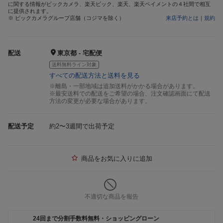
に関する情報がビックカメラ、楽天ビック、楽天、楽天ペイメントの４社間で相互
に提供されます。
※ ビックカメラグループ店舗（コジマを除く）
来店予約とは
｜
規約
配送
東京都 - 宅配便
送料無料ライン対象
すべての配送方法と送料を見る
※離島・一部地域は追加送料がかかる場合があります。
※最安送料での配送をご希望の場合、注文確認画面にて配送
方法の変更が必要な場合があります。
配送予定
約2〜3週間で出荷予定
商品をお気に入りに追加
不適切な商品を報告
24回まで分割手数料無料・ショッピングローン