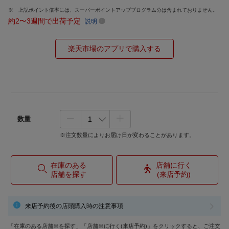
上記ポイント倍率には、スーパーポイントアッププログラム分は含まれておりません。
約2〜3週間で出荷予定
説明
楽天市場のアプリで購入する
数量
※注文数量によりお届け日が変わることがあります。
在庫のある
店舗に行く
店舗を探す
(来店予約)
来店予約後の店頭購入時の注意事項
「在庫のある店舗※を探す」「店舗※に行く(来店予約)」をクリックすると、ご注文