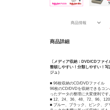
商品情報
商品詳細
〔メディア収納：DVD/CDファイ
整頓しやすい！分類しやすい！写真
ジュ）
■ 96枚収納のCD/DVDファイル
96枚のCD/DVDを収納できる
ったデータの整理に大変便利です
■ 12、24、36、48、72、96、
■ ブルー、ブラック、ピンク、グ