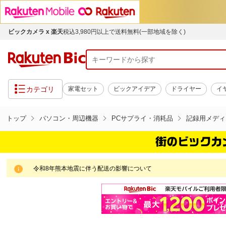
ビックカメラ x 楽天
税込3,980円以上で送料無料(一部地域を除く)
カテゴリ
家電セット
ビックアイデア
ドライヤー
イ
トップ
パソコン・周辺機器
PCサプライ・消耗品
記録用メディ
令和8年熊本地震に伴う配送の影響について