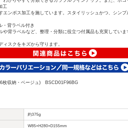
、わかりやすく分類できるカラフルラインアップ。また、ホコ
加工
すエンボス加工を施しています。スタイリッシュかつ、シンプ
ル・背ラベル付き
ルや背ラベルなど、整理・分類に役立つ付属品も充実していま
ディスクをキズから守ります。
96枚収納・ベージュ) BSCD01F96BG
約375g
W85×H280×D155mm