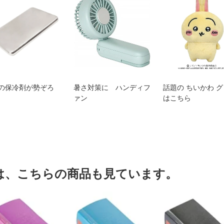
の保冷剤が勢ぞろ
暑さ対策に ハンディフ
話題の ちいかわ 
ァン
はこちら
は、こちらの商品も見ています。