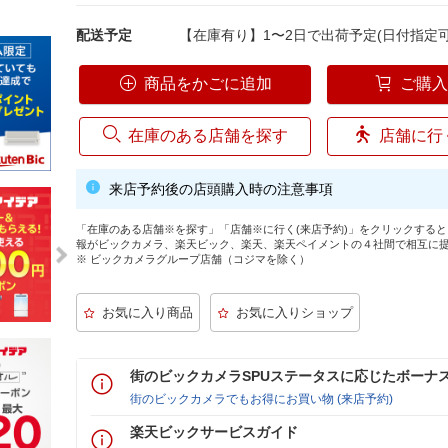
配送予定
【在庫有り】1〜2日で出荷予定(日付指定可
商品をかごに追加
ご購
在庫のある店舗を探す
店舗に行
来店予約後の店頭購入時の注意事項
「在庫のある店舗※を探す」「店舗※に行く(来店予約)」をクリックする
報がビックカメラ、楽天ビック、楽天、楽天ペイメントの４社間で相互に
※ ビックカメラグループ店舗（コジマを除く）
街のビックカメラSPUステータスに応じたボーナ
街のビックカメラでもお得にお買い物 (来店予約)
楽天ビックサービスガイド