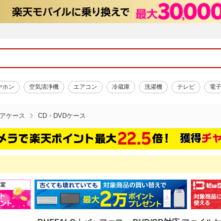
ヤホン
空気清浄機
エアコン
冷蔵庫
洗濯機
テレビ
電
アケース
CD・DVDケース