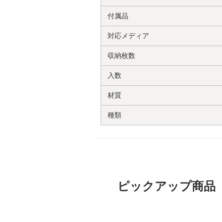
付属品
対応メディア
収納枚数
入数
材質
種類
ピックアップ商品