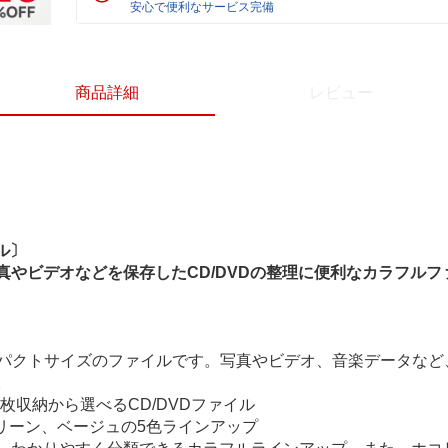
安心で便利なサービス完備
商品詳細
レビュー
ル〕
やビデオなどを保存したCD/DVDの整理に便利なカラフルフ
コンパクトサイズのファイルです。写真やビデオ、音楽データな
。
120枚収納から選べるCD/DVDファイル
リーン、ベージュの5色ラインアップ