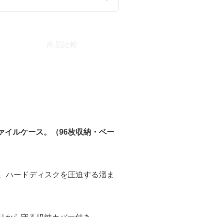
商品比較
ァイルケース。（96枚収納・ベー
ど、ハードディスクを圧迫する溜ま