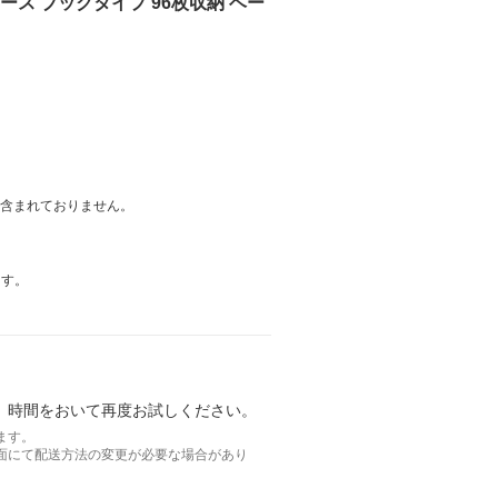
ケース ブックタイプ 96枚収納 ベー
は含まれておりません。
ます。
。時間をおいて再度お試しください。
ます。
面にて配送方法の変更が必要な場合があり