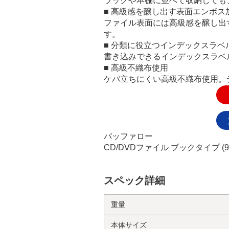
ラックや本棚に並べて収納しても
■ 高級感を醸し出す表面エンボス
ファイル表面には高級感を醸し出
す。
■ 分類に役立つインデックスラベ
書き込みできるインデックスラベ
■ 高級不織布使用
ケバ立ちにくい高級不織布使用。
バッファロー
CD/DVDファイル ブックタイプ (
スペック詳細
重量
本体サイズ