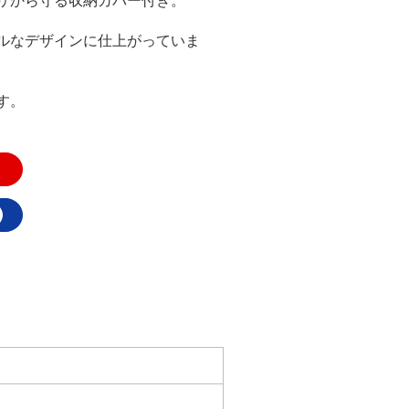
リから守る収納カバー付き。
ルなデザインに仕上がっていま
す。