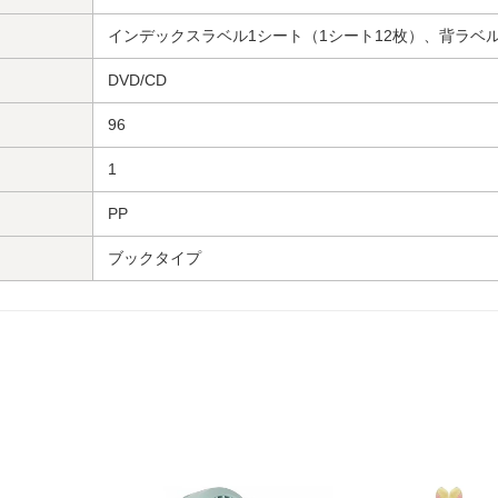
インデックスラベル1シート（1シート12枚）、背ラベ
DVD/CD
96
1
PP
ブックタイプ