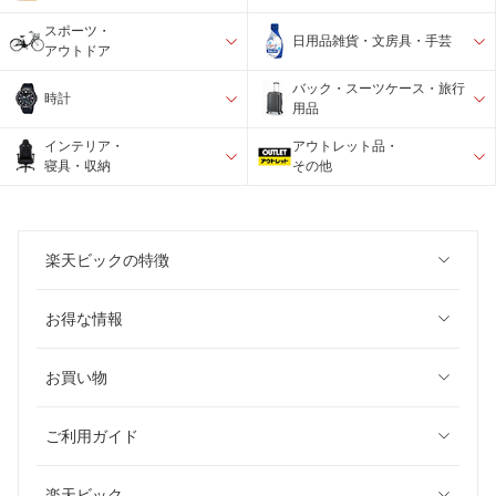
スポーツ・
日用品雑貨・文房具・手芸
アウトドア
バック・スーツケース・旅行
時計
用品
インテリア・
アウトレット品・
寝具・収納
その他
楽天ビックの特徴
お得な情報
お買い物
ご利用ガイド
楽天ビック