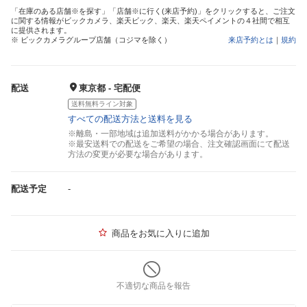
「在庫のある店舗※を探す」「店舗※に行く(来店予約)」をクリックすると、ご注文
に関する情報がビックカメラ、楽天ビック、楽天、楽天ペイメントの４社間で相互
に提供されます。
※ ビックカメラグループ店舗（コジマを除く）
来店予約とは
｜
規約
配送
東京都 - 宅配便
送料無料ライン対象
すべての配送方法と送料を見る
※離島・一部地域は追加送料がかかる場合があります。
※最安送料での配送をご希望の場合、注文確認画面にて配送
方法の変更が必要な場合があります。
配送予定
-
商品をお気に入りに追加
不適切な商品を報告