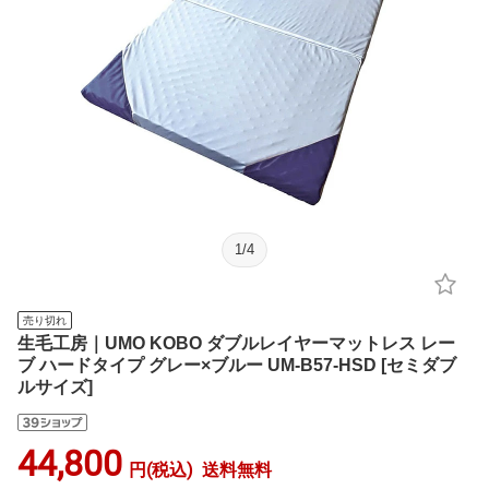
1
/
4
売り切れ
生毛工房｜UMO KOBO ダブルレイヤーマットレス レー
ブ ハードタイプ グレー×ブルー UM-B57-HSD [セミダブ
ルサイズ]
44,800
円(税込)
送料無料