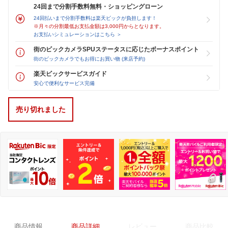
24回まで分割手数料無料・ショッピングローン
24回払いまで分割手数料は楽天ビックが負担します！
※月々の分割最低お支払金額は3,000円からとなります。
お支払いシミュレーションはこちら ＞
街のビックカメラSPUステータスに応じたボーナスポイント
街のビックカメラでもお得にお買い物 (来店予約)
楽天ビックサービスガイド
安心で便利なサービス完備
売り切れました
商品情報
商品詳細
レビュー
商品比較