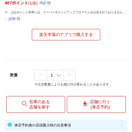
407
ポイント
1倍
内訳
上記ポイント倍率には、スーパーポイントアッププログラム分は含まれておりません。
-
説明
楽天市場のアプリで購入する
数量
※注文数量によりお届け日が変わることがあります。
在庫のある
店舗に行く
店舗を探す
(来店予約)
来店予約後の店頭購入時の注意事項