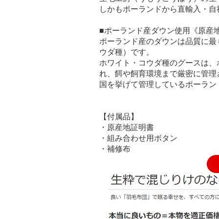
しかもポーランドから直輸入・自
■ポーランド産ダウン使用《原産
ポーランド産のダウンは品質に最
ウダ種）です。
ホワイト・コウダ種のグースは、
れ、餌や飼育環境まで厳密に管理
国を挙げて管理しているポーラン
【付属品】
・原産地証明書
・組み合わせ用ボタン
・補修布