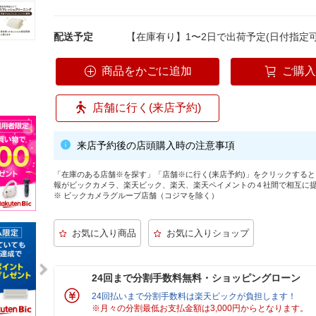
配送予定
【在庫有り】1〜2日で出荷予定(日付指定可
商品をかごに追加
ご購
店舗に行く(来店予約)
来店予約後の店頭購入時の注意事項
「在庫のある店舗※を探す」「店舗※に行く(来店予約)」をクリックする
報がビックカメラ、楽天ビック、楽天、楽天ペイメントの４社間で相互に
※ ビックカメラグループ店舗（コジマを除く）
24回まで分割手数料無料・ショッピングローン
24回払いまで分割手数料は楽天ビックが負担します！
※月々の分割最低お支払金額は3,000円からとなります。