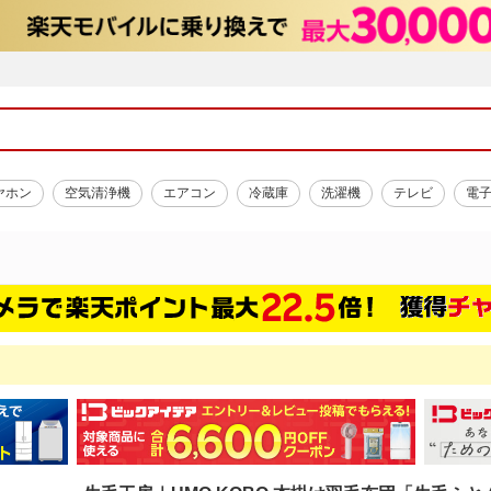
ヤホン
空気清浄機
エアコン
冷蔵庫
洗濯機
テレビ
電