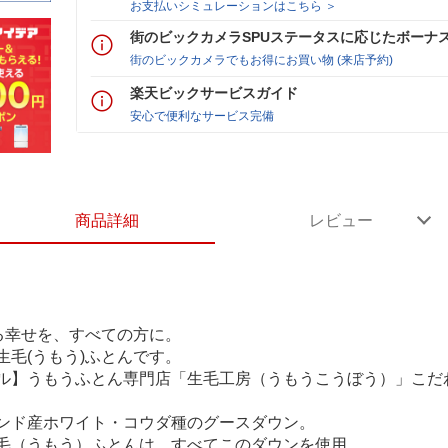
お支払いシミュレーションはこちら ＞
街のビックカメラSPUステータスに応じたボーナ
街のビックカメラでもお得にお買い物 (来店予約)
楽天ビックサービスガイド
安心で便利なサービス完備
商品詳細
レビュー
る幸せを、すべての方に。
毛(うもう)ふとんです。
ル】うもうふとん専門店「生毛工房（うもうこうぼう）」こだわ
ンド産ホワイト・コウダ種のグースダウン。
毛（うもう）ふとんは、すべてこのダウンを使用。