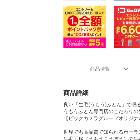
商品情報
商品詳細
良い「生毛(うもう)ふとん」で眠
うもうふとん専門店のこだわりの生
【ビックカメラグループオリジナ
世界でも高品質で知られるポーラ
生毛工房（うもうこうぼう）の生