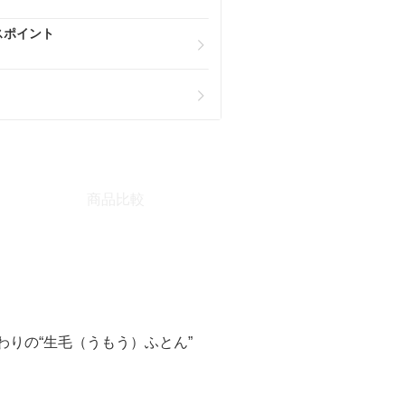
スポイント
商品比較
りの“生毛（うもう）ふとん”