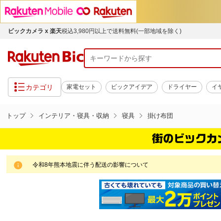
ビックカメラ x 楽天
税込3,980円以上で送料無料(一部地域を除く)
カテゴリ
家電セット
ビックアイデア
ドライヤー
イ
トップ
インテリア・寝具・収納
寝具
掛け布団
令和8年熊本地震に伴う配送の影響について