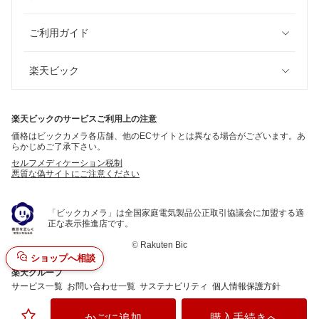
ご利用ガイド
楽天ビック
楽天ビックのサービスご利用上の注意
価格はビックカメラ各店舗、他のECサイトとは異なる場合がございます。あ
らかじめご了承下さい。
セルフメディケーション税制
悪質な偽サイトにご注意ください
「ビックカメラ」は全国家庭電気製品公正取引協議会に加盟する適
正な表示推進店です。
©
Rakuten Bic
ショップへ相談
楽天グループ
サービス一覧
お問い合わせ一覧
サステナビリティ
個人情報保護方針
かごに追加
購入手続きへ