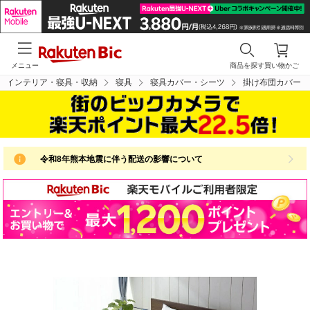
メニュー
商品を探す
買い物かご
インテリア・寝具・収納
寝具
寝具カバー・シーツ
掛け布団カバー
令和8年熊本地震に伴う配送の影響について