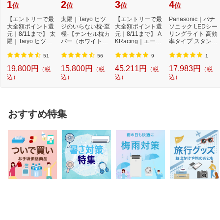
1
2
3
4
位
位
位
位
【エントリーで最
太陽｜Taiyo ヒツ
【エントリーで最
Panasonic｜パナ
大全額ポイント還
ジのいらない枕-至
大全額ポイント還
ソニック LEDシー
元｜8/11まで】 太
極-【テンセル枕カ
元｜8/11まで】 A
リングライト 高効
陽｜Taiyo ヒツジ
バー（ホワイト）
KRacing｜エーケ
率タイプ スタンダ
のいらない枕 -...
付き】
ーレーシング ゲ
ードシリーズ H
ー...
H...
51
56
9
1
19,800円
15,800円
45,211円
17,983円
（税
（税
（税
（税
込）
込）
込）
込）
おすすめ特集