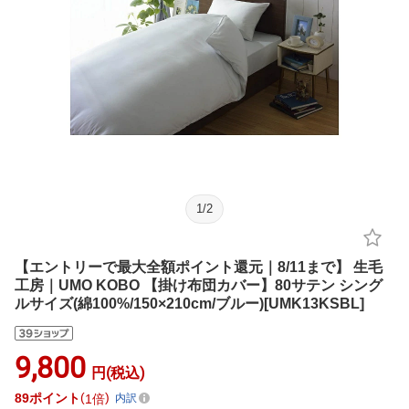
1
/
2
【エントリーで最大全額ポイント還元｜8/11まで】 生毛
工房｜UMO KOBO 【掛け布団カバー】80サテン シング
ルサイズ(綿100%/150×210cm/ブルー)[UMK13KSBL]
9,800
円(税込)
89
ポイント
1倍
内訳