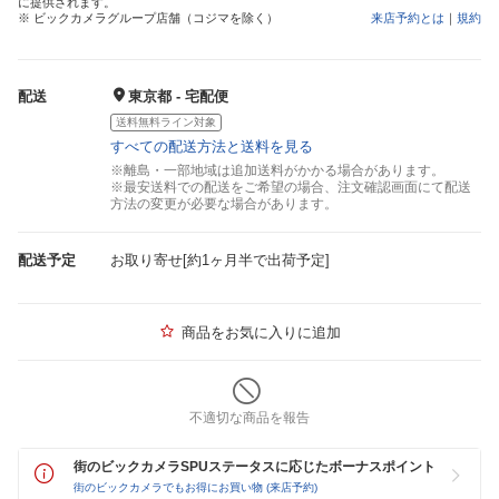
に提供されます。
※ ビックカメラグループ店舗（コジマを除く）
来店予約とは
｜
規約
配送
東京都 - 宅配便
送料無料ライン対象
すべての配送方法と送料を見る
※離島・一部地域は追加送料がかかる場合があります。
※最安送料での配送をご希望の場合、注文確認画面にて配送
方法の変更が必要な場合があります。
配送予定
お取り寄せ[約1ヶ月半で出荷予定]
商品をお気に入りに追加
不適切な商品を報告
街のビックカメラSPUステータスに応じたボーナスポイント
街のビックカメラでもお得にお買い物 (来店予約)