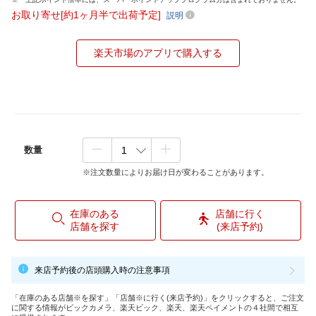
お取り寄せ[約1ヶ月半で出荷予定]
説明
楽天市場のアプリで購入する
数量
※注文数量によりお届け日が変わることがあります。
在庫のある
店舗に行く
店舗を探す
(来店予約)
来店予約後の店頭購入時の注意事項
「在庫のある店舗※を探す」「店舗※に行く(来店予約)」をクリックすると、ご注文
に関する情報がビックカメラ、楽天ビック、楽天、楽天ペイメントの４社間で相互