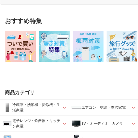
おすすめ特集
商品カテゴリ
冷蔵庫・洗濯機・掃除機・生
エアコン・空調・季節家電
活家電
電子レンジ・炊飯器・キッチ
TV・オーディオ・カメラ
ン家電