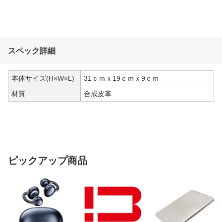
スペック詳細
本体サイズ(H×W×L)
31ｃｍｘ19ｃｍｘ9ｃｍ
材質
合成皮革
ピックアップ商品