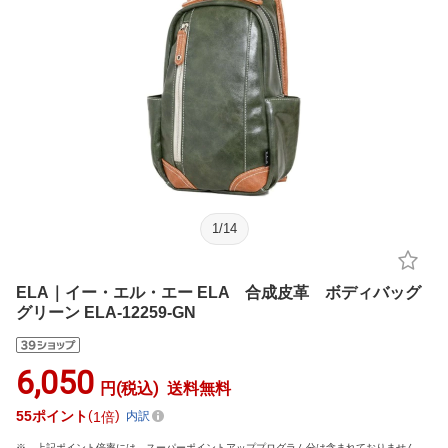
1
/
14
ELA｜イー・エル・エー ELA 合成皮革 ボディバッグ
グリーン ELA-12259-GN
6,050
円(税込)
送料無料
55
ポイント
1倍
内訳
上記ポイント倍率には、スーパーポイントアッププログラム分は含まれておりません。