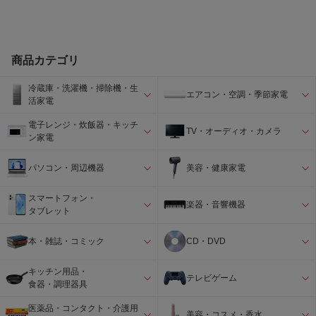
商品カテゴリ
冷蔵庫・洗濯機・掃除機・生
エアコン・空調・季節家電
活家電
電子レンジ・炊飯器・キッチ
TV・オーディオ・カメラ
ン家電
パソコン・周辺機器
美容・健康家電
スマートフォン・
楽器・音響機器
タブレット
本・雑誌・コミック
CD・DVD
キッチン用品・
テレビゲーム
食器・調理器具
医薬品・コンタクト・介護用
美容・コスメ・香水