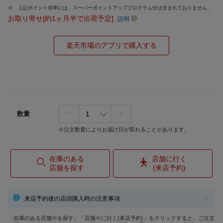
上記ポイント倍率には、スーパーポイントアッププログラム分は含まれておりません。
お取り寄せ[約1ヶ月半で出荷予定]
説明
楽天市場のアプリで購入する
数量
※注文数量によりお届け日が変わることがあります。
在庫のある
店舗に行く
店舗を探す
(来店予約)
来店予約後の店頭購入時の注意事項
「在庫のある店舗※を探す」「店舗※に行く(来店予約)」をクリックすると、ご注文