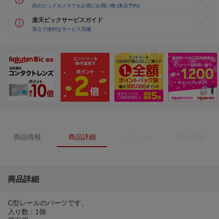
街のビックカメラでもお得にお買い物 (来店予約)
楽天ビックサービスガイド
安心で便利なサービス完備
商品情報
商品詳細
レビュー
商品比較
商品詳細
C型レールのパーツです。
入り数：1個