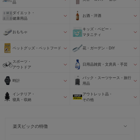
品
ダイエット・
お酒・洋酒
健康用品
キッズ・ベビー・
おもちゃ
マタニティ
ペットグッズ・ペットフード
花・ガーデン・DIY
スポーツ・
日用品雑貨・文房具・手芸
アウトドア
バック・スーツケース・旅行
時計
用品
インテリア・
アウトレット品・
寝具・収納
その他
楽天ビックの特徴