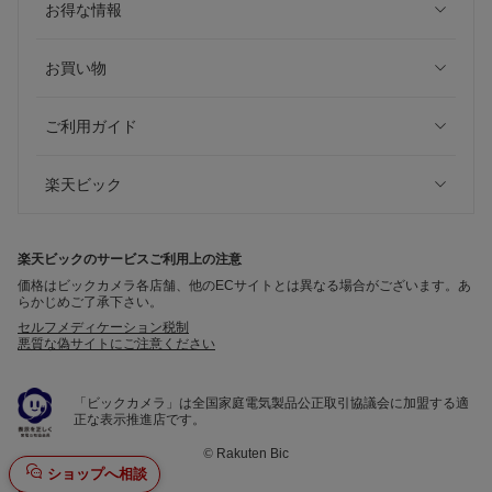
お得な情報
お買い物
ご利用ガイド
楽天ビック
楽天ビックのサービスご利用上の注意
価格はビックカメラ各店舗、他のECサイトとは異なる場合がございます。あ
らかじめご了承下さい。
セルフメディケーション税制
悪質な偽サイトにご注意ください
「ビックカメラ」は全国家庭電気製品公正取引協議会に加盟する適
正な表示推進店です。
©
Rakuten Bic
ショップへ相談