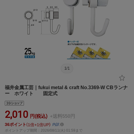
1
/
1
福井金属工芸｜fukui metal & craft No.3369-W CBランナ
ー ホワイト 固定式
2,010
円(税込)
+送料550円
36
ポイント
1倍
1倍UP
内訳
ポイントアップ期間：2026/08/11(火) 01:59まで