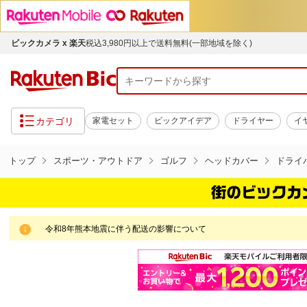
ビックカメラ x 楽天
税込3,980円以上で送料無料(一部地域を除く)
カテゴリ
家電セット
ビックアイデア
ドライヤー
イ
トップ
スポーツ・アウトドア
ゴルフ
ヘッドカバー
ドライ
令和8年熊本地震に伴う配送の影響について