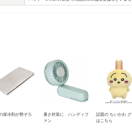
の保冷剤が勢ぞろ
暑さ対策に ハンディフ
話題の ちいかわ 
ァン
はこちら