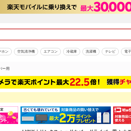
ヤホン
空気清浄機
エアコン
冷蔵庫
洗濯機
テレビ
電
バー用