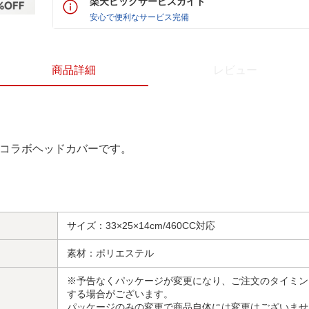
楽天ビックサービスガイド
安心で便利なサービス完備
商品詳細
レビュー
のコラボヘッドカバーです。
サイズ：33×25×14cm/460CC対応
素材：ポリエステル
※予告なくパッケージが変更になり、ご注文のタイミン
する場合がございます。
パッケージのみの変更で商品自体には変更はございませ