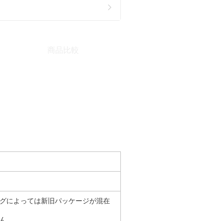
商品比較
グによっては新旧パッケージが混在
ん。