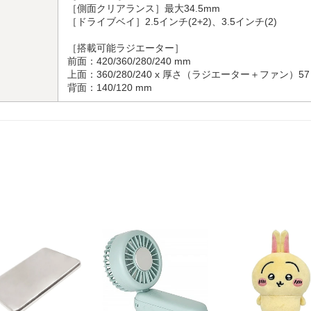
［側面クリアランス］最大34.5mm
［ドライブベイ］2.5インチ(2+2)、3.5インチ(2)
［搭載可能ラジエーター］
前面：420/360/280/240 mm
上面：360/280/240 x 厚さ（ラジエーター＋ファン）57
背面：140/120 mm