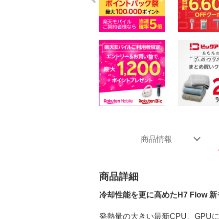
商品情報
商品詳細
冷却性能を更に高めたH7 Flow 
発熱量の大きい最新CPU、GP