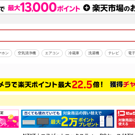
ヤホン
空気清浄機
エアコン
冷蔵庫
洗濯機
テレビ
電