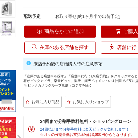
配送予定
お取り寄せ[約1ヶ月半で出荷予定]
商品をかごに追加
ご購
在庫のある店舗を探す
店舗に行
来店予約後の店頭購入時の注意事項
「在庫のある店舗※を探す」「店舗※に行く(来店予約)」をクリックする
報がビックカメラ、楽天ビック、楽天、楽天ペイメントの４社間で相互に
※ ビックカメラグループ店舗（コジマを除く）
24回まで分割手数料無料・ショッピングローン
24回払いまで分割手数料は楽天ビックが負担します！
※月々の分割最低お支払金額は3,000円からとなります。