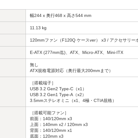
幅244 x 奥行468 x 高さ544 mm
11.13 kg
120mmファン（F120Q ケースver） x3 / アクセサリ
E-ATX (277mm迄)、ATX、Micro-ATX、Mini-ITX
無し
ATX規格電源対応（奥行最大200mmまで）
［搭載端子］
USB 3.2 Gen2 Type-C（x1）
USB 3.2 Gen1 Type-A（x2）
3.5mmステレオミニ（x1、4極・CTIA規格）
［搭載可能ファン］
前面：140/120mm x3
上面：140mm x2 / 120mm x3
背面：140/120mm x1
底面：120mm x3