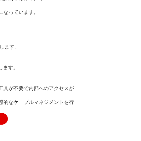
になっています。
します。
トします。
工具が不要で内部へのアクセスが
感的なケーブルマネジメントを行