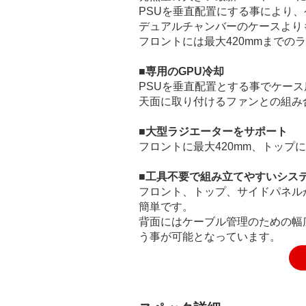
PSUを垂直配置にする事により、
デュアルチャンバーのケースより
フロントには最大420mmまでの
■専用のGPU冷却
PSUを垂直配置とする事でケース
天面に取り付けるファンとの組み
■大型ラジエーターをサポート
フロントに最大420mm、トップ
■工具不要で組み立てやすいシス
フロント、トップ、サイドパネル
簡単です。
背面にはケーブル管理のための幅
う事が可能となっています。