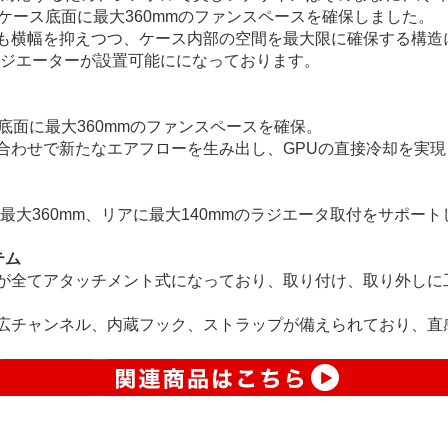
ケース底面に最大360mmのファンスペースを確保しました。
も横幅を抑えつつ、ケース内部の空間を最大限に確保する構造
ラジエーターが設置可能にになっております。
底面に最大360mmのファンスペースを確保。
合わせで新たなエアフローを生み出し、GPUの直接冷却を実現
に最大360mm、リアに最大140mmのラジエータ取付をサポー
テム
が全てアタッチメント式になっており、取り付け、取り外しに
広チャンネル、内蔵フック、ストラップが備えられており、直