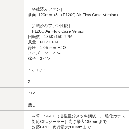
［搭載済みファン］
前面: 120mm x3 （F120Q Air Flow Case Version）
［搭載済みファン性能］
・F120Q Air Flow Case Version
回転数：1350±150 RPM
風量：60.2 CFM
静圧：1.05 mm-H2O
ノイズ：24.1 dBA
端子：3ピン
7スロット
2
2+2
無し
［材質］SGCC（溶融亜鉛メッキ鋼板）、 強化ガラス
［対応CPUクーラー］高さ最大185mmまで
［対応GPU］奥行最大410mmまで