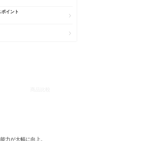
スポイント
商品比較
却能力が大幅に向上。