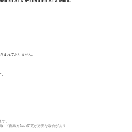
ATX /Extended ATX /Mini-
は含まれておりません。
す。
ます。
面にて配送方法の変更が必要な場合があり