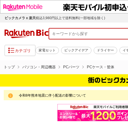
ビックカメラ x 楽天
税込3,980円以上で送料無料(一部地域を除く)
カテゴリ
家電セット
ビックアイデア
ドライヤー
イ
トップ
パソコン・周辺機器
PCパーツ
PCケース・筐体
令和8年熊本地震に伴う配送の影響について