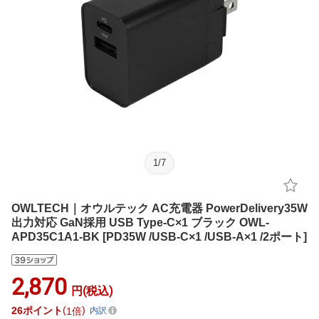
1
/
7
OWLTECH｜オウルテック AC充電器 PowerDelivery35W
出力対応 GaN採用 USB Type-C×1 ブラック OWL-
APD35C1A1-BK [PD35W /USB-C×1 /USB-A×1 /2ポート]
2,870
円(税込)
26
ポイント
1倍
内訳