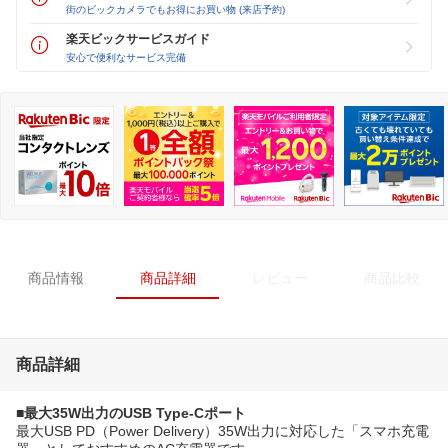
街のビックカメラでもお得にお買い物 (来店予約)
楽天ビックサービスガイド
安心で便利なサービス完備
商品情報
商品詳細
レビュー
商品比較
商品詳細
■最大35W出力のUSB Type-Cポート
最大USB PD（Power Delivery）35W出力に対応した「スマホ充電