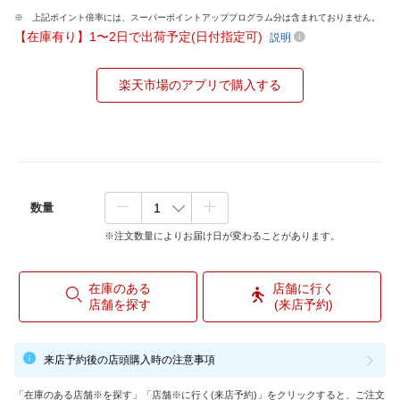
上記ポイント倍率には、スーパーポイントアッププログラム分は含まれておりません。
【在庫有り】1〜2日で出荷予定(日付指定可)
説明
楽天市場のアプリで購入する
数量
※注文数量によりお届け日が変わることがあります。
在庫のある
店舗に行く
店舗を探す
(来店予約)
来店予約後の店頭購入時の注意事項
「在庫のある店舗※を探す」「店舗※に行く(来店予約)」をクリックすると、ご注文