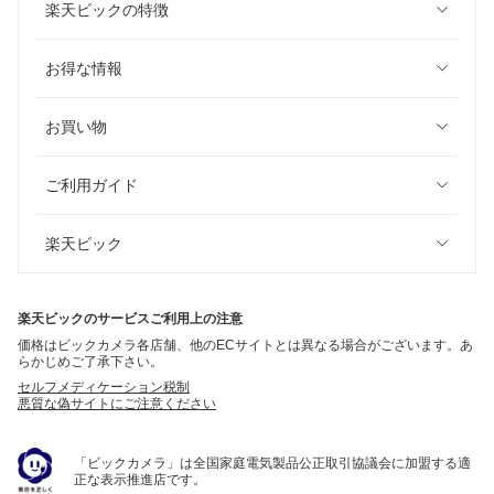
楽天ビックの特徴
お得な情報
お買い物
ご利用ガイド
楽天ビック
楽天ビックのサービスご利用上の注意
価格はビックカメラ各店舗、他のECサイトとは異なる場合がございます。あ
らかじめご了承下さい。
セルフメディケーション税制
悪質な偽サイトにご注意ください
「ビックカメラ」は全国家庭電気製品公正取引協議会に加盟する適
正な表示推進店です。