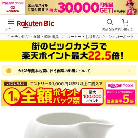
メニュー
商品を探す
買い物かご
キッチン用品・食器・調理器具
コーヒー・お茶用品
シュガーポット
令和8年熊本地震に伴う配送の影響について