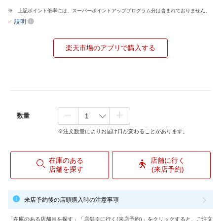
上記ポイント倍率には、スーパーポイントアッププログラム分は含まれておりません。
-
説明
楽天市場のアプリで購入する
数量
※注文数量によりお届け日が変わることがあります。
在庫のある
店舗に行く
店舗を探す
(来店予約)
来店予約後の店頭購入時の注意事項
「在庫のある店舗※を探す」「店舗※に行く(来店予約)」をクリックすると、ご注文