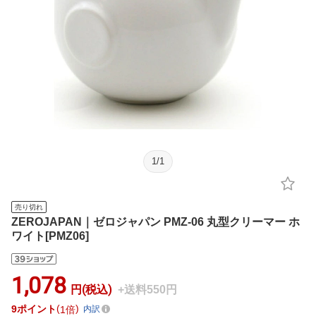
1
/
1
売り切れ
ZEROJAPAN｜ゼロジャパン PMZ-06 丸型クリーマー ホ
ワイト[PMZ06]
1,078
円(税込)
+送料550円
9
ポイント
1倍
内訳