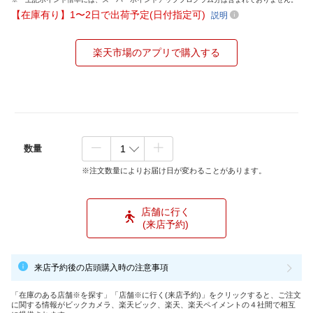
【在庫有り】1〜2日で出荷予定(日付指定可)
説明
楽天市場のアプリで購入する
数量
※注文数量によりお届け日が変わることがあります。
店舗に行く
(来店予約)
来店予約後の店頭購入時の注意事項
「在庫のある店舗※を探す」「店舗※に行く(来店予約)」をクリックすると、ご注文
に関する情報がビックカメラ、楽天ビック、楽天、楽天ペイメントの４社間で相互