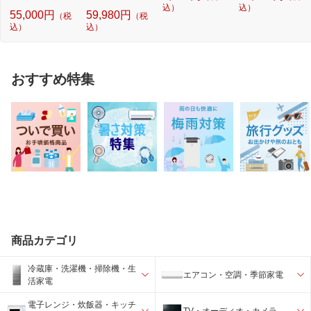
込）
込）
55,000円
59,980円
（税
（税
込）
込）
おすすめ特集
商品カテゴリ
冷蔵庫・洗濯機・掃除機・生
エアコン・空調・季節家電
活家電
電子レンジ・炊飯器・キッチ
TV・オーディオ・カメラ