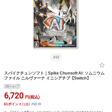
1
/
12
スパイクチュンソフト｜Spike Chunsoft AI: ソムニウム
ファイル ニルヴァーナ イニシアチブ【Switch】
6,720
円(税込)
61
ポイント
1倍
内訳
上記ポイント倍率には、スーパーポイントアッププログラム分は含まれておりません。