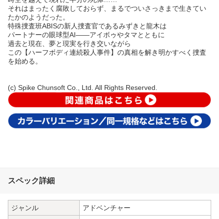
それはまったく腐敗しておらず、まるでついさっきまで生きてい
たかのようだった。
特殊捜査班ABISの新人捜査官であるみずきと龍木は
パートナーの眼球型AI——アイボゥやタマとともに
過去と現在、夢と現実を行き交いながら
この【ハーフボディ連続殺人事件】の真相を解き明かすべく捜査
を始める。
(c) Spike Chunsoft Co., Ltd. All Rights Reserved.
スペック詳細
ジャンル
アドベンチャー