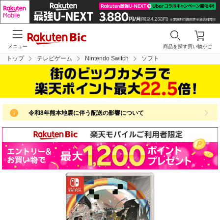
メニュー
商品を探す
買い物かご
トップ
テレビゲーム
Nintendo Switch
ソフト
令和8年熊本地震に伴う配送の影響について