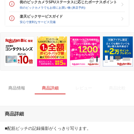
街のビックカメラSPUステータスに応じたボーナスポイント
街のビックカメラでもお得にお買い物 (来店予約)
楽天ビックサービスガイド
安心で便利なサービス完備
商品情報
商品詳細
レビュー
商品比較
商品詳細
■配筋ピッチの記録撮影がくっきり写ります。