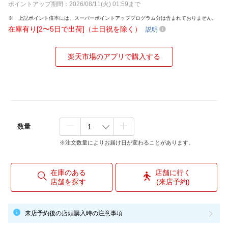
ポイントアップ期間：2026/08/11(火) 01:59まで
上記ポイント倍率には、スーパーポイントアッププログラム分は含まれておりません。
在庫有り[2〜5日で出荷]（土日祝を除く）
説明
楽天市場のアプリで購入する
数量
※注文数量によりお届け日が変わることがあります。
在庫のある
店舗に行く
店舗を探す
(来店予約)
来店予約後の店頭購入時の注意事項