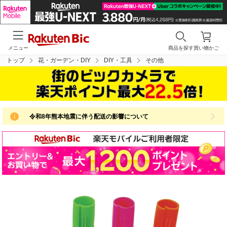
メニュー
商品を探す
買い物かご
トップ
花・ガーデン・DIY
DIY・工具
その他
令和8年熊本地震に伴う配送の影響について