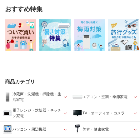
おすすめ特集
商品カテゴリ
冷蔵庫・洗濯機・掃除機・生
エアコン・空調・季節家電
活家電
電子レンジ・炊飯器・キッチ
TV・オーディオ・カメラ
ン家電
パソコン・周辺機器
美容・健康家電