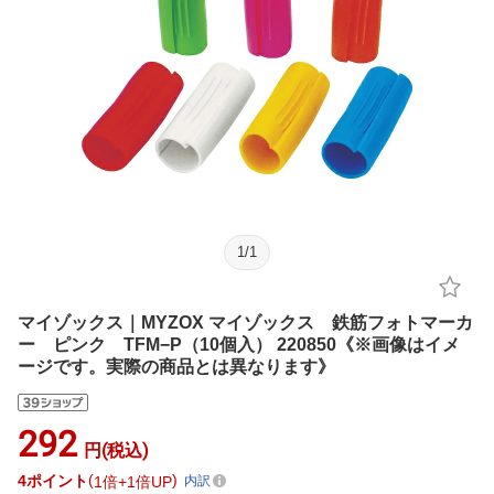
1
/
1
マイゾックス｜MYZOX マイゾックス 鉄筋フォトマーカ
ー ピンク TFM−P（10個入） 220850《※画像はイメ
ージです。実際の商品とは異なります》
292
円(税込)
4
ポイント
1倍
1倍UP
内訳