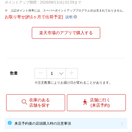
ポイントアップ期間：2026/08/11(火) 01:59まで
上記ポイント倍率には、スーパーポイントアッププログラム分は含まれておりません。
お取り寄せ[約1ヶ月で出荷予定]
説明
楽天市場のアプリで購入する
数量
※注文数量によりお届け日が変わることがあります。
在庫のある
店舗に行く
店舗を探す
(来店予約)
来店予約後の店頭購入時の注意事項