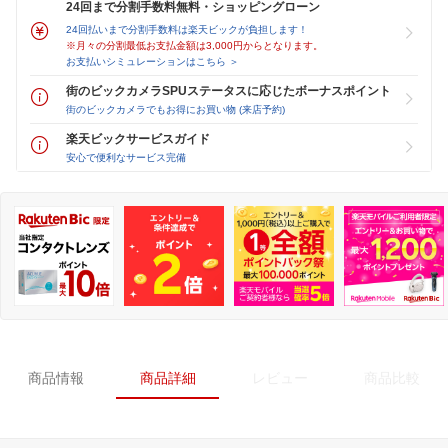
24回まで分割手数料無料・ショッピングローン
24回払いまで分割手数料は楽天ビックが負担します！
※月々の分割最低お支払金額は3,000円からとなります。
お支払いシミュレーションはこちら ＞
街のビックカメラSPUステータスに応じたボーナスポイント
街のビックカメラでもお得にお買い物 (来店予約)
楽天ビックサービスガイド
安心で便利なサービス完備
商品情報
商品詳細
レビュー
商品比較