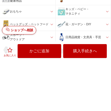
健康用品
キッズ・ベビー・
おもちゃ
マタニティ
ペットグッズ・ペットフード
花・ガーデン・DIY
ショップへ相談
スポーツ・
日用品雑貨・文房具・手芸
アウトドア
バック・スーツケース・旅行
時計
かごに追加
購入手続きへ
用品
お気に入り
インテリア・
アウトレット品・
寝具・収納
その他
楽天ビックの特徴
お得な情報