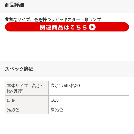
商品詳細
豊富なサイズ、色を持つラピッドスタート形ランプ
スペック詳細
本体サイズ（高さ×
高さ1759×幅20
幅×奥行）
口金
G13
光源色
昼光色