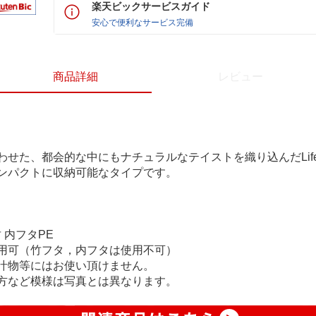
楽天ビックサービスガイド
安心で便利なサービス完備
商品詳細
レビュー
、都会的な中にもナチュラルなテイストを織り込んだLife is b
ンパクトに収納可能なタイプです。
 内フタPE
用可（竹フタ，内フタは使用不可）
汁物等にはお使い頂けません。
方など模様は写真とは異なります。