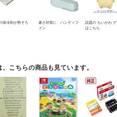
の保冷剤が勢ぞろ
暑さ対策に ハンディフ
話題の ちいかわ 
ァン
はこちら
は、こちらの商品も見ています。