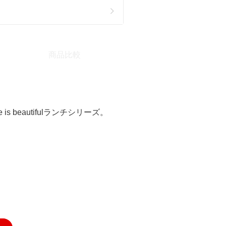
商品比較
eautifulランチシリーズ。