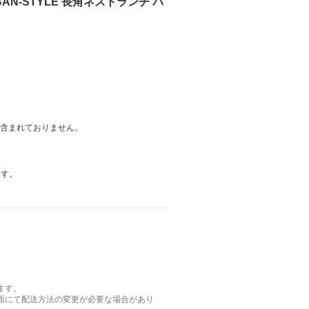
 URBAN-STYLE 長角ネストランチ バ
は含まれておりません。
ます。
ます。
面にて配送方法の変更が必要な場合があり