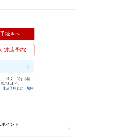
入手続きへ
く(来店予約)
と、ご注文に関する情
提供されます。
来店予約とは
｜
規約
スポイント