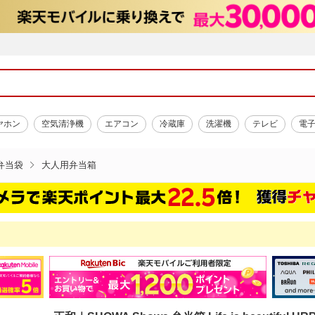
ヤホン
空気清浄機
エアコン
冷蔵庫
洗濯機
テレビ
電
弁当袋
大人用弁当箱