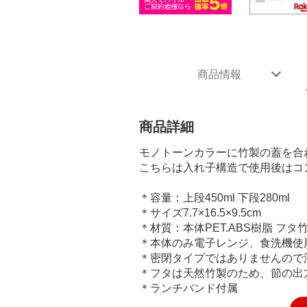
商品情報
商品詳細
モノトーンカラーに竹製の蓋を合わせた
こちらは入れ子構造で使用後はコ
＊容量：上段450ml 下段280ml
＊サイズ7.7×16.5×9.5cm
＊材質：本体PET.ABS樹脂 フタ竹
＊本体のみ電子レンジ、食洗機使
＊密閉タイプではありませんので
＊フタは天然竹製のため、節の出
＊ランチバンド付属