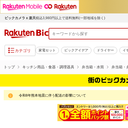
ビックカメラ x 楽天
税込3,980円以上で送料無料(一部地域を除く)
カテゴリ
家電セット
ビックアイデア
ドライヤー
イ
トップ
キッチン用品・食器・調理器具
弁当箱・水筒
弁当箱・
令和8年熊本地震に伴う配送の影響について