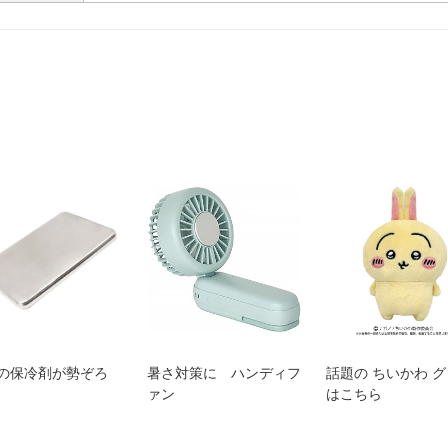
の保冷剤が勢ぞろ
暑さ対策に ハンディフ
話題の ちいかわ 
ァン
はこちら