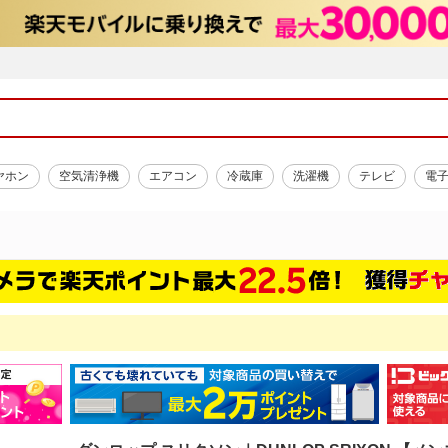
ヤホン
空気清浄機
エアコン
冷蔵庫
洗濯機
テレビ
電