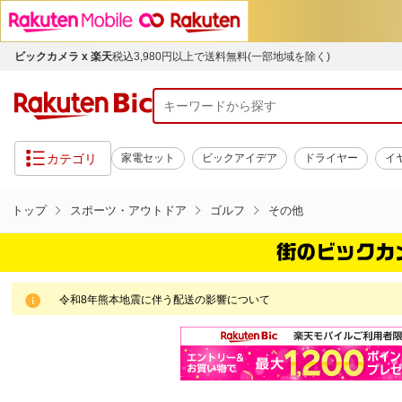
ビックカメラ x 楽天
税込3,980円以上で送料無料(一部地域を除く)
カテゴリ
家電セット
ビックアイデア
ドライヤー
イ
トップ
スポーツ・アウトドア
ゴルフ
その他
令和8年熊本地震に伴う配送の影響について