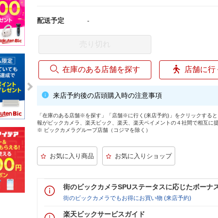
配送予定
-
売り切れ
在庫のある店舗を探す
店舗に行
来店予約後の店頭購入時の注意事項
「在庫のある店舗※を探す」「店舗※に行く(来店予約)」をクリックする
報がビックカメラ、楽天ビック、楽天、楽天ペイメントの４社間で相互に
※ ビックカメラグループ店舗（コジマを除く）
街のビックカメラSPUステータスに応じたボーナ
街のビックカメラでもお得にお買い物 (来店予約)
楽天ビックサービスガイド