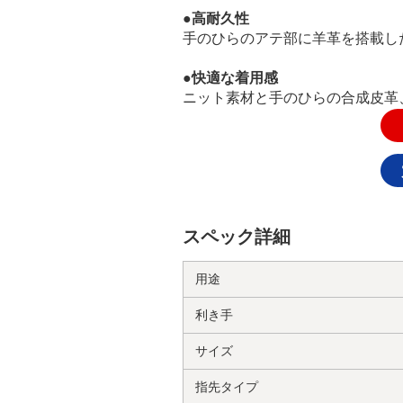
●高耐久性
手のひらのアテ部に羊革を搭載し
●快適な着用感
ニット素材と手のひらの合成皮革
スペック詳細
用途
利き手
サイズ
指先タイプ