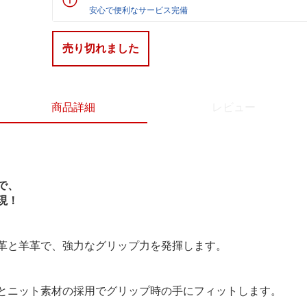
安心で便利なサービス完備
売り切れました
商品詳細
レビュー
で、
現！
革と羊革で、強力なグリップ力を発揮します。
とニット素材の採用でグリップ時の手にフィットします。