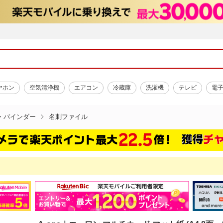
ヤホン
空気清浄機
エアコン
冷蔵庫
洗濯機
テレビ
電
・バインダー
名刺ファイル