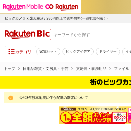
ビックカメラ x 楽天
税込3,980円以上で送料無料(一部地域を除く)
カテゴリ
家電セット
ビックアイデア
ドライヤー
イ
トップ
日用品雑貨・文房具・手芸
文房具・事務用品
ファイル
令和8年熊本地震に伴う配送の影響について