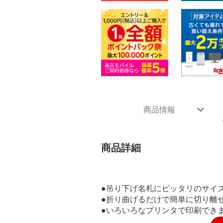
商品情報
商品詳細
●吊り下げ名札にピッタリのサイ
●折り曲げるだけで簡単に切り離
●いろいろなプリンタで印刷でき