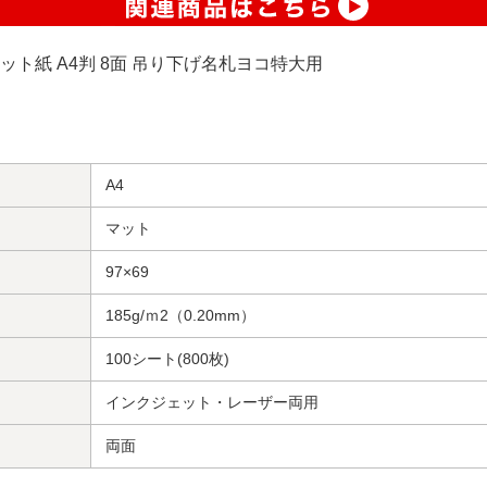
マット紙 A4判 8面 吊り下げ名札ヨコ特大用
A4
マット
97×69
185g/ｍ2（0.20mm）
100シート(800枚)
インクジェット・レーザー両用
両面