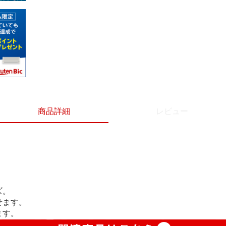
商品詳細
レビュー
ズ。
せます。
ます。