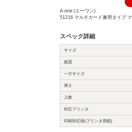
A-one (エーワン)
51216 マルチカード兼用タイプ 
スペック詳細
サイズ
紙質
一片サイズ
厚さ
入数
対応プリンタ
印刷対応面(プリンタ用紙)