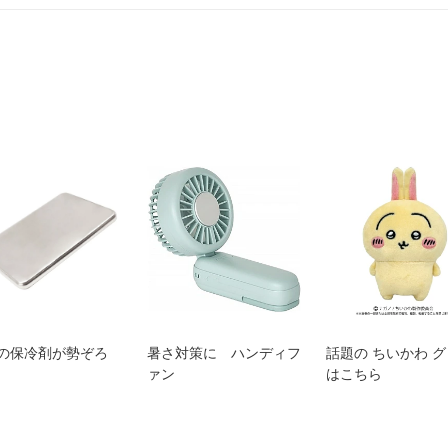
の保冷剤が勢ぞろ
暑さ対策に ハンディフ
話題の ちいかわ 
ァン
はこちら