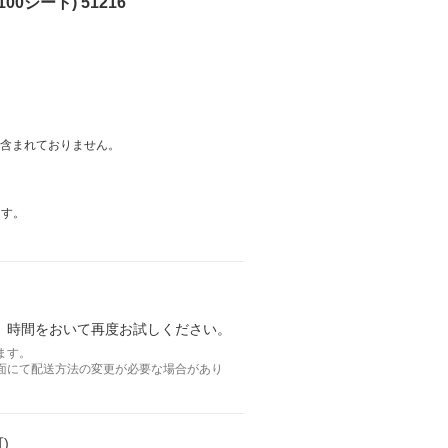
0シート) 51216
は含まれておりません。
ます。
。時間をおいて再度お試しください。
ます。
面にて配送方法の変更が必要な場合があり
)