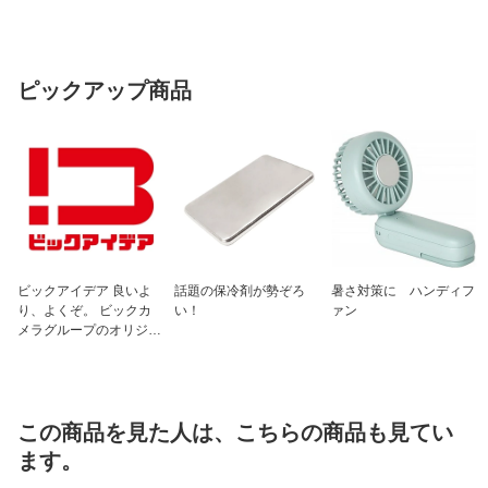
ウォッシャブル
手洗い可能
フック形状
アジャスターフック
ピックアップ商品
ビックアイデア 良いよ
話題の保冷剤が勢ぞろ
暑さ対策に ハンディフ
り、よくぞ。 ビックカ
い！
ァン
メラグループのオリジナ
ルブランド
この商品を見た人は、こちらの商品も見てい
ます。