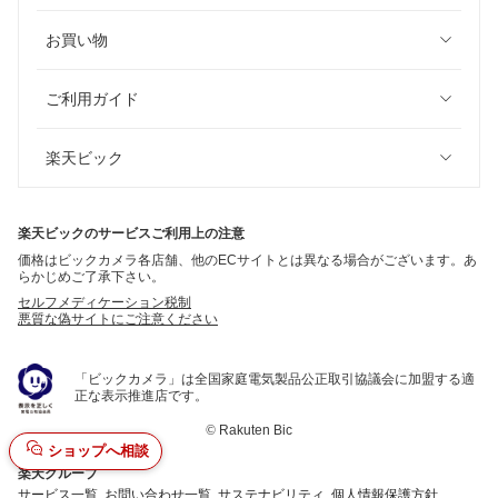
お買い物
ご利用ガイド
楽天ビック
楽天ビックのサービスご利用上の注意
価格はビックカメラ各店舗、他のECサイトとは異なる場合がございます。あ
らかじめご了承下さい。
セルフメディケーション税制
悪質な偽サイトにご注意ください
「ビックカメラ」は全国家庭電気製品公正取引協議会に加盟する適
正な表示推進店です。
©
Rakuten Bic
ショップへ相談
楽天グループ
サービス一覧
お問い合わせ一覧
サステナビリティ
個人情報保護方針