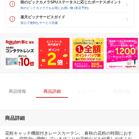
街のビックカメラSPUステータスに応じたボーナスポイント
街のビックカメラでもお得にお買い物 (来店予約)
楽天ビックサービスガイド
安心で便利なサービス完備
商品情報
商品詳細
レビュー
商品比較
商品詳細
花粉キャッチ機能付きレースカーテン。 春秋の花粉の時期におす
すめ。 空気中い飛散しているほこりや花粉などを付着しやすくな