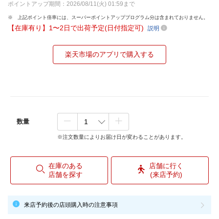
ポイントアップ期間：2026/08/11(火) 01:59まで
上記ポイント倍率には、スーパーポイントアッププログラム分は含まれておりません。
【在庫有り】1〜2日で出荷予定(日付指定可)
説明
楽天市場のアプリで購入する
数量
※注文数量によりお届け日が変わることがあります。
在庫のある
店舗に行く
店舗を探す
(来店予約)
来店予約後の店頭購入時の注意事項