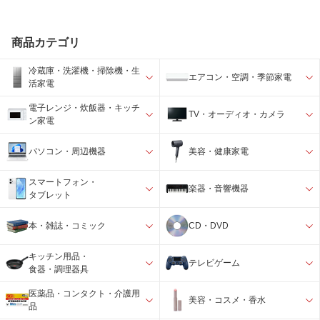
商品カテゴリ
冷蔵庫・洗濯機・掃除機・生
エアコン・空調・季節家電
活家電
電子レンジ・炊飯器・キッチ
TV・オーディオ・カメラ
ン家電
パソコン・周辺機器
美容・健康家電
スマートフォン・
楽器・音響機器
タブレット
本・雑誌・コミック
CD・DVD
キッチン用品・
テレビゲーム
食器・調理器具
医薬品・コンタクト・介護用
美容・コスメ・香水
品