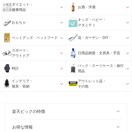
ダイエット・
お酒・洋酒
健康用品
キッズ・ベビー・
おもちゃ
マタニティ
ペットグッズ・ペットフード
花・ガーデン・DIY
スポーツ・
日用品雑貨・文房具・手芸
アウトドア
バック・スーツケース・旅行
時計
用品
インテリア・
アウトレット品・
寝具・収納
その他
楽天ビックの特徴
お得な情報