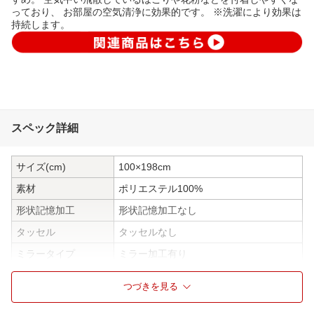
っており、 お部屋の空気清浄に効果的です。 ※洗濯により効果は
持続します。
スペック詳細
サイズ(cm)
100×198cm
素材
ポリエステル100%
形状記憶加工
形状記憶加工なし
タッセル
タッセルなし
ミラータイプ
ミラー加工有り
花粉キャッチ加工
花粉キャッチ加工あり
つづきを見る
防炎
防炎加工なし