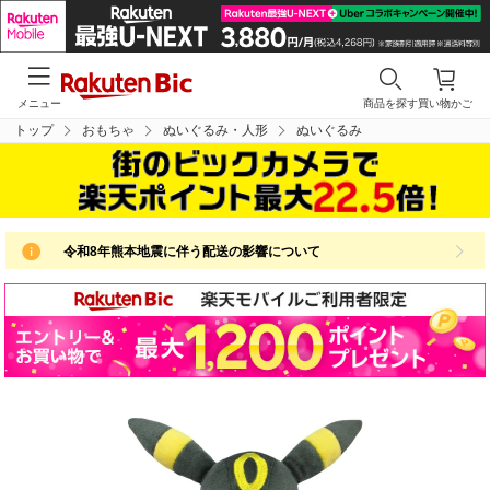
メニュー
商品を探す
買い物かご
トップ
おもちゃ
ぬいぐるみ・人形
ぬいぐるみ
令和8年熊本地震に伴う配送の影響について