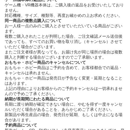
ゲーム機・VR機器本体は、ご購入後の返品をお受けいたしており
ません。
対応機種、サイズ、種類等、再度お確かめの上お求めください。
同一商品の複数点購入について
お一人様一点のみのご購入とさせていただいている商品がござい
ます。
複数ご購入されたことが判明した場合、ご注文確認メール送信後
であっても、すべてのお買い物を取り消し（キャンセル）させて
いただく場合がございます。
またご注文者様が異なっても、お届け先が同じ場所の場合は複数
購入と判断する場合がございますのでご了承願います。
おもちゃ・ホビー商品のキャンセルについて
おもちゃ・ホビー商品はご予約を含めて、お客様都合での返品・
キャンセルは承れません。
おもちゃ・ホビー商品は発売日が予告なく変更・延期となること
はあります。
上記の理由によりお客様からのご予約キャンセルは一切承れませ
んので予めご了承ください。
納期が長期間にわたる商品について
長期に渡り納期が確定できない場合に、やむを得ず一度キャンセ
ルいただく場合があることを、あらかじめご了承ください。
新製品や再生産品の場合、発売日が延期、もしくは中止になる場
合があります。
予約商品について