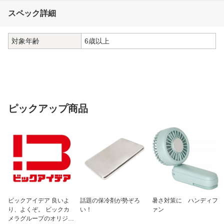
スペック詳細
対象年齢
6歳以上
ピックアップ商品
ビックアイデア 良いよ
話題の保冷剤が勢ぞろ
暑さ対策に ハンディフ
り、よくぞ。 ビックカ
い！
ァン
メラグループのオリジナ