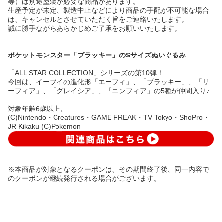
等）は別途塗装が必要な商品があります。
生産予定が未定、製造中止などにより商品の手配が不可能な場合
は、キャンセルとさせていただく旨をご連絡いたします。
誠に勝手ながらあらかじめご了承をお願いいたします。
ポケットモンスター「ブラッキー」のSサイズぬいぐるみ
「ALL STAR COLLECTION」シリーズの第10弾！
今回は、イーブイの進化形「エーフィ」、「ブラッキー」、「リ
ーフィア」、「グレイシア」、「ニンフィア」の5種が仲間入り♪
対象年齢6歳以上。
(C)Nintendo・Creatures・GAME FREAK・TV Tokyo・ShoPro・
JR Kikaku (C)Pokemon
※本商品が対象となるクーポンは、その期間終了後、同一内容で
のクーポンが継続発行される場合がございます。