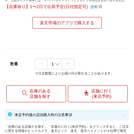
上記ポイント倍率には、スーパーポイントアッププログラム分は含まれておりません。
【在庫有り】1〜2日で出荷予定(日付指定可)
説明
楽天市場のアプリで購入する
数量
※注文数量によりお届け日が変わることがあります。
在庫のある
店舗に行く
店舗を探す
(来店予約)
来店予約後の店頭購入時の注意事項
「在庫のある店舗※を探す」「店舗※に行く(来店予約)」をクリックすると、ご注文
に関する情報がビックカメラ、楽天ビック、楽天、楽天ペイメントの４社間で相互