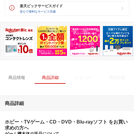
楽天ビックサービスガイド
安心で便利なサービス完備
商品情報
商品詳細
レビュー
商品比較
商品詳細
ホビー・TVゲーム・CD・DVD・Blu-rayソフト をお買い
求めの方へ
ゲーム機本体の返品について