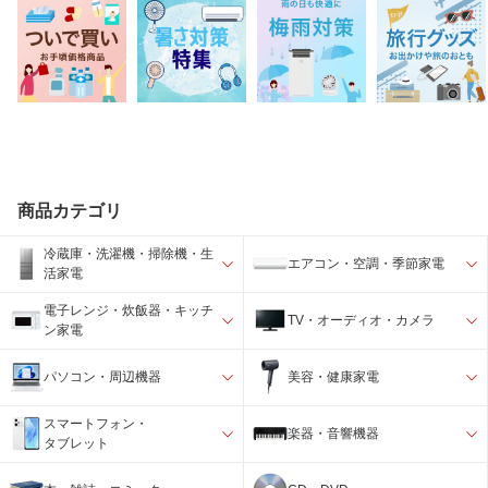
商品カテゴリ
冷蔵庫・洗濯機・掃除機・生
エアコン・空調・季節家電
活家電
電子レンジ・炊飯器・キッチ
TV・オーディオ・カメラ
ン家電
パソコン・周辺機器
美容・健康家電
スマートフォン・
楽器・音響機器
タブレット