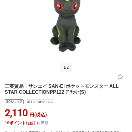
1
/
2
三英貿易｜サンエイ SAN-EI ポケットモンスター ALL
STAR COLLECTIONPP122 ﾌﾞﾗｯｷｰ(S)
2,110
円(税込)
19
ポイント
1倍
内訳