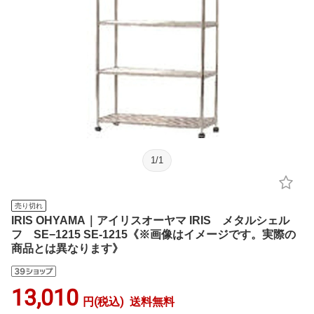
1
/
1
売り切れ
IRIS OHYAMA｜アイリスオーヤマ IRIS メタルシェル
フ SE−1215 SE-1215《※画像はイメージです。実際の
商品とは異なります》
13,010
円(税込)
送料無料