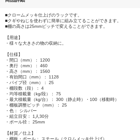
■クロームメッキ仕上げのラックです。
■クギやねじを使わずに簡単に組み立てることができます。
■棚の高さは25mmピッチで変えることができます。
【用途】
・様々な大きさの物の収納に。
【仕様】
・間口（mm）： 1200
・奥行（mm）： 460
・高さ（mm）： 1560
・有効間口（mm）： 1128
・パイプ径（mm）： 25
・棚段数（段）： 4
・均等積載量（kg/段）： 75
・最大積載量（kg/台）： 300（静止時）・100（移動時）
・棚板調整ピッチ（mm）： 25
・色： シルバー
・組立目安： 1人30分
・ポール径： 25mm
【材質／仕上】
・棚板・ポール： スチール（クロムメッキ仕上げ）