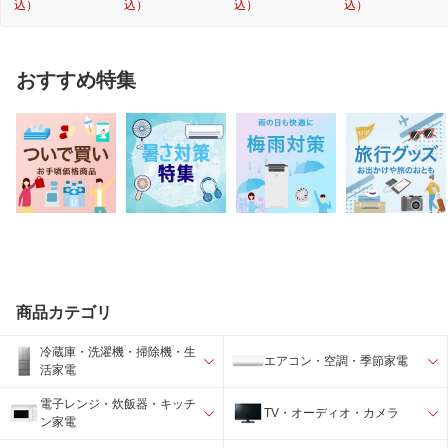
込）
込）
込）
込）
おすすめ特集
商品カテゴリ
冷蔵庫・洗濯機・掃除機・生
エアコン・空調・季節家電
活家電
電子レンジ・炊飯器・キッチ
TV・オーディオ・カメラ
ン家電