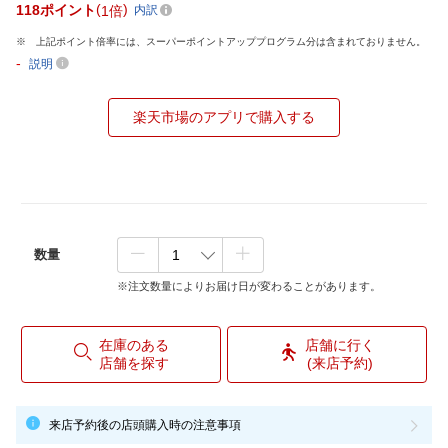
118
ポイント
1倍
内訳
上記ポイント倍率には、スーパーポイントアッププログラム分は含まれておりません。
-
説明
楽天市場のアプリで購入する
数量
※注文数量によりお届け日が変わることがあります。
在庫のある
店舗に行く
店舗を探す
(来店予約)
来店予約後の店頭購入時の注意事項