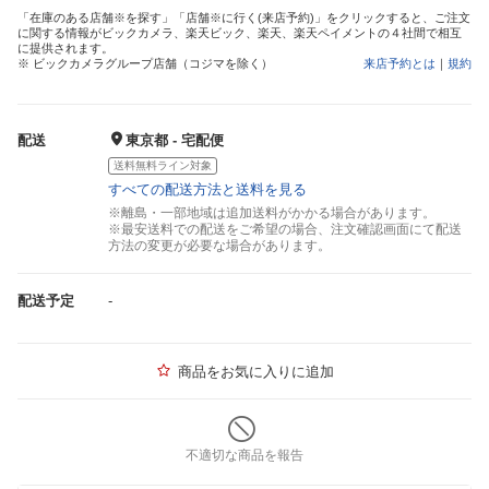
「在庫のある店舗※を探す」「店舗※に行く(来店予約)」をクリックすると、ご注文
に関する情報がビックカメラ、楽天ビック、楽天、楽天ペイメントの４社間で相互
に提供されます。
※ ビックカメラグループ店舗（コジマを除く）
来店予約とは
｜
規約
配送
東京都 - 宅配便
送料無料ライン対象
すべての配送方法と送料を見る
※離島・一部地域は追加送料がかかる場合があります。
※最安送料での配送をご希望の場合、注文確認画面にて配送
方法の変更が必要な場合があります。
配送予定
-
商品をお気に入りに追加
不適切な商品を報告