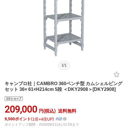
1
/
1
キャンブロ社｜CAMBRO 360ベンチ型 カムシェルビング
セット 36× 61×H214cm 5段 ＜DKY2908＞[DKY2908]
209,000
円(税込)
送料無料
9,500
ポイント
1倍
4倍UP
内訳
ポイントアップ期間：2026/08/11(火) 01:59まで