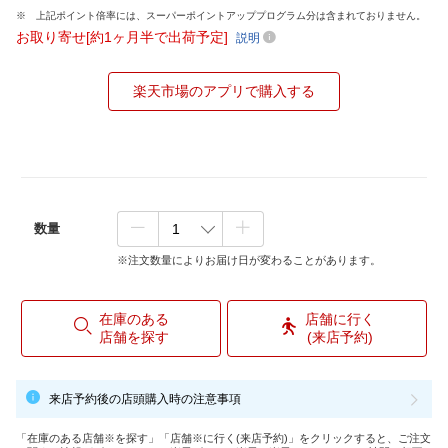
上記ポイント倍率には、スーパーポイントアッププログラム分は含まれておりません。
お取り寄せ[約1ヶ月半で出荷予定]
説明
楽天市場のアプリで購入する
数量
※注文数量によりお届け日が変わることがあります。
在庫のある
店舗に行く
店舗を探す
(来店予約)
来店予約後の店頭購入時の注意事項
「在庫のある店舗※を探す」「店舗※に行く(来店予約)」をクリックすると、ご注文