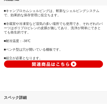
■キャンブロカムシェルビングは、斬新なシェルビングシステム
で、効果的な保存管理に役立ちます。
■冷蔵室や冷凍室など湿気の多い場所でも使用でき、それぞれのパ
ーツはポリプロピレンの皮膜が施してあり、洗浄が簡単にできと
ても衛生的です。
■耐冷温度：-38℃
■ベンチ型は穴が開いている棚板です。
■組立が必要となります。
スペック詳細