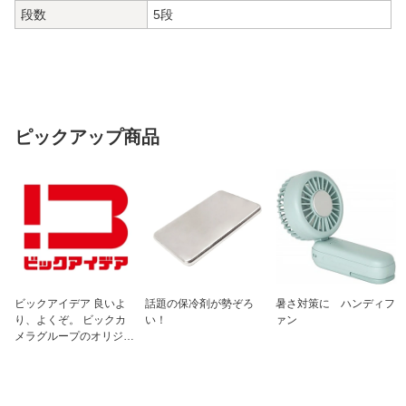
段数
5段
ピックアップ商品
ビックアイデア 良いよ
話題の保冷剤が勢ぞろ
暑さ対策に ハンディフ
り、よくぞ。 ビックカ
い！
ァン
メラグループのオリジナ
ルブランド