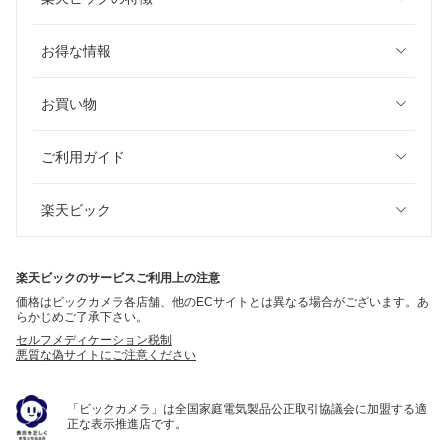
お得な情報
お買い物
ご利用ガイド
楽天ビック
楽天ビックのサービスご利用上の注意
価格はビックカメラ各店舗、他のECサイトとは異なる場合がございます。あ
らかじめご了承下さい。
セルフメディケーション税制
悪質な偽サイトにご注意ください
「ビックカメラ」は全国家庭電気製品公正取引協議会に加盟する適
正な表示推進店です。