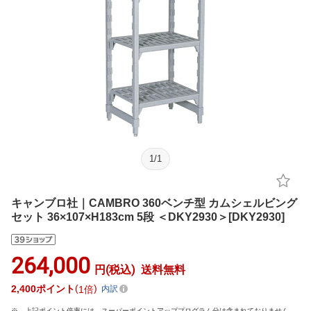
1
/
1
キャンブロ社｜CAMBRO 360ベンチ型 カムシェルビング
セット 36×107×H183cm 5段 ＜DKY2930＞[DKY2930]
264,000
円(税込)
送料無料
2,400
ポイント
1倍
内訳
上記ポイント倍率には、スーパーポイントアッププログラム分は含まれておりません。