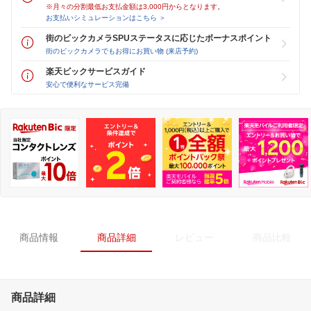
※月々の分割最低お支払金額は3,000円からとなります。
お支払いシミュレーションはこちら ＞
街のビックカメラSPUステータスに応じたボーナスポイント
街のビックカメラでもお得にお買い物 (来店予約)
楽天ビックサービスガイド
安心で便利なサービス完備
商品情報
商品詳細
レビュー
商品比較
商品詳細