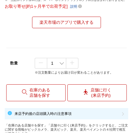
お取り寄せ[約1ヶ月半で出荷予定]
説明
楽天市場のアプリで購入する
数量
※注文数量によりお届け日が変わることがあります。
在庫のある
店舗に行く
店舗を探す
(来店予約)
来店予約後の店頭購入時の注意事項
「在庫のある店舗※を探す」「店舗※に行く(来店予約)」をクリックすると、ご注文
に関する情報がビックカメラ、楽天ビック、楽天、楽天ペイメントの４社間で相互