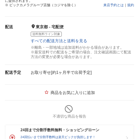
に提供されます。
※ ビックカメラグループ店舗（コジマを除く）
来店予約とは
｜
規約
配送
東京都 - 宅配便
送料無料ライン対象
すべての配送方法と送料を見る
※離島・一部地域は追加送料がかかる場合があります。
※最安送料での配送をご希望の場合、注文確認画面にて配送
方法の変更が必要な場合があります。
配送予定
お取り寄せ[約1ヶ月半で出荷予定]
商品をお気に入りに追加
不適切な商品を報告
24回まで分割手数料無料・ショッピングローン
24回払いまで分割手数料は楽天ビックが負担します！