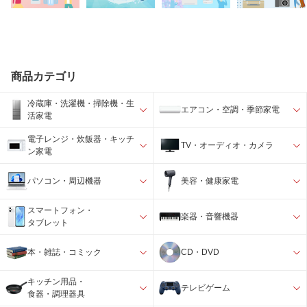
商品カテゴリ
冷蔵庫・洗濯機・掃除機・生
エアコン・空調・季節家電
活家電
電子レンジ・炊飯器・キッチ
TV・オーディオ・カメラ
ン家電
パソコン・周辺機器
美容・健康家電
スマートフォン・
楽器・音響機器
タブレット
本・雑誌・コミック
CD・DVD
キッチン用品・
テレビゲーム
食器・調理器具