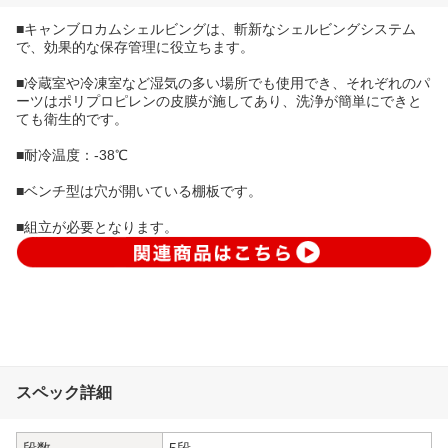
■キャンブロカムシェルビングは、斬新なシェルビングシステム
で、効果的な保存管理に役立ちます。
■冷蔵室や冷凍室など湿気の多い場所でも使用でき、それぞれのパ
ーツはポリプロピレンの皮膜が施してあり、洗浄が簡単にできと
ても衛生的です。
■耐冷温度：-38℃
■ベンチ型は穴が開いている棚板です。
■組立が必要となります。
スペック詳細
段数
5段