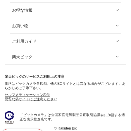
お得な情報
お買い物
ご利用ガイド
楽天ビック
楽天ビックのサービスご利用上の注意
価格はビックカメラ各店舗、他のECサイトとは異なる場合がございます。あ
らかじめご了承下さい。
セルフメディケーション税制
悪質な偽サイトにご注意ください
「ビックカメラ」は全国家庭電気製品公正取引協議会に加盟する適
正な表示推進店です。
©
Rakuten Bic