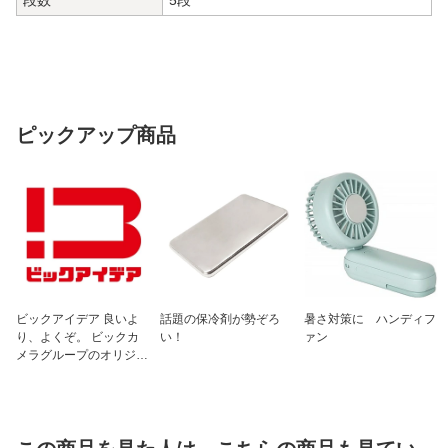
ピックアップ商品
ビックアイデア 良いよ
話題の保冷剤が勢ぞろ
暑さ対策に ハンディフ
り、よくぞ。 ビックカ
い！
ァン
メラグループのオリジナ
ルブランド