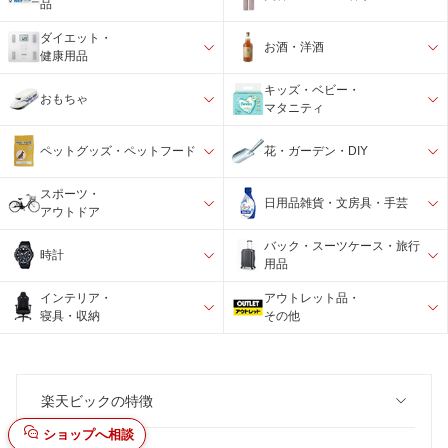
品
ダイエット・
お酒・洋酒
健康用品
キッズ・ベビー・
おもちゃ
マタニティ
ペットグッズ・ペットフード
花・ガーデン・DIY
スポーツ・
日用品雑貨・文房具・手芸
アウトドア
バック・スーツケース・旅行
時計
用品
インテリア・
アウトレット品・
寝具・収納
その他
楽天ビックの特徴
ショップへ相談