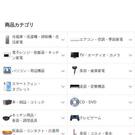
商品カテゴリ
冷蔵庫・洗濯機・掃除機・生
エアコン・空調・季節家電
活家電
電子レンジ・炊飯器・キッチ
TV・オーディオ・カメラ
ン家電
パソコン・周辺機器
美容・健康家電
スマートフォン・
楽器・音響機器
タブレット
本・雑誌・コミック
CD・DVD
キッチン用品・
テレビゲーム
食器・調理器具
医薬品・コンタクト・介護用
美容・コスメ・香水