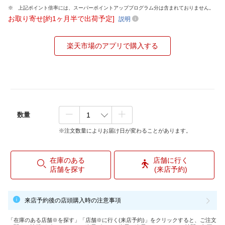
上記ポイント倍率には、スーパーポイントアッププログラム分は含まれておりません。
お取り寄せ[約1ヶ月半で出荷予定]
説明
楽天市場のアプリで購入する
数量
※注文数量によりお届け日が変わることがあります。
在庫のある
店舗に行く
店舗を探す
(来店予約)
来店予約後の店頭購入時の注意事項
「在庫のある店舗※を探す」「店舗※に行く(来店予約)」をクリックすると、ご注文