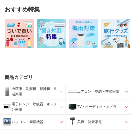
おすすめ特集
商品カテゴリ
冷蔵庫・洗濯機・掃除機・生
エアコン・空調・季節家電
活家電
電子レンジ・炊飯器・キッチ
TV・オーディオ・カメラ
ン家電
パソコン・周辺機器
美容・健康家電