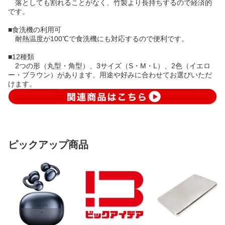
落としても割れることがなく、竹製より長持ちするので経済的
です。
■食洗機の利用可
耐熱温度が100℃で食洗機にも対応するので便利です。
■12種類
2つの形（丸型・角型）、3サイズ（S・M・L）、2色（イエロ
ー・ブラウン）があります。用途や好みに合わせてお選びいただ
けます。
ピックアップ商品