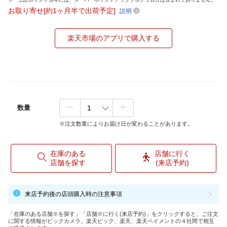
お取り寄せ[約1ヶ月半で出荷予定]
説明
楽天市場のアプリで購入する
数量
※注文数量によりお届け日が変わることがあります。
在庫のある
店舗に行く
店舗を探す
(来店予約)
来店予約後の店頭購入時の注意事項
「在庫のある店舗※を探す」「店舗※に行く(来店予約)」をクリックすると、ご注文
に関する情報がビックカメラ、楽天ビック、楽天、楽天ペイメントの４社間で相互