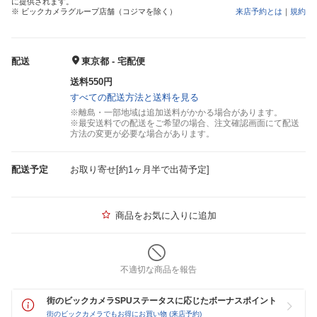
に提供されます。
※ ビックカメラグループ店舗（コジマを除く）
来店予約とは
｜
規約
配送
東京都 - 宅配便
送料550円
すべての配送方法と送料を見る
※離島・一部地域は追加送料がかかる場合があります。
※最安送料での配送をご希望の場合、注文確認画面にて配送
方法の変更が必要な場合があります。
配送予定
お取り寄せ[約1ヶ月半で出荷予定]
商品をお気に入りに追加
不適切な商品を報告
街のビックカメラSPUステータスに応じたボーナスポイント
街のビックカメラでもお得にお買い物 (来店予約)