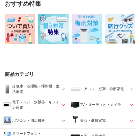
おすすめ特集
商品カテゴリ
冷蔵庫・洗濯機・掃除機・生
エアコン・空調・季節家電
活家電
電子レンジ・炊飯器・キッチ
TV・オーディオ・カメラ
ン家電
パソコン・周辺機器
美容・健康家電
スマートフォン・