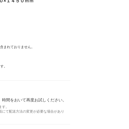
５０×１４５０ｍｍ
は含まれておりません。
ます。
。時間をおいて再度お試しください。
ます。
面にて配送方法の変更が必要な場合があり