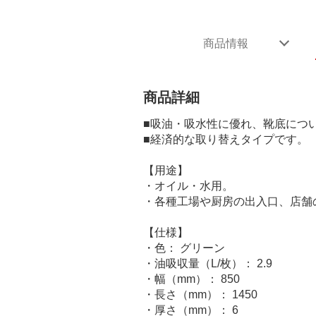
商品情報
商品詳細
■吸油・吸水性に優れ、靴底につ
■経済的な取り替えタイプです。
【用途】
・オイル・水用。
・各種工場や厨房の出入口、店舗
【仕様】
・色： グリーン
・油吸収量（L/枚）： 2.9
・幅（mm）： 850
・長さ（mm）： 1450
・厚さ（mm）： 6