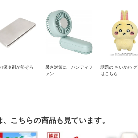
の保冷剤が勢ぞろ
暑さ対策に ハンディフ
話題の ちいかわ 
ァン
はこちら
は、こちらの商品も見ています。