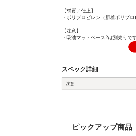
【材質／仕上】
・ポリプロピレン（原着ポリプロ
【注意】
・吸油マットベース2は別売りで
スペック詳細
注意
ピックアップ商品