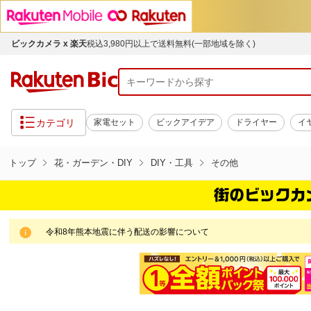
ビックカメラ x 楽天
税込3,980円以上で送料無料(一部地域を除く)
カテゴリ
家電セット
ビックアイデア
ドライヤー
イ
トップ
花・ガーデン・DIY
DIY・工具
その他
令和8年熊本地震に伴う配送の影響について