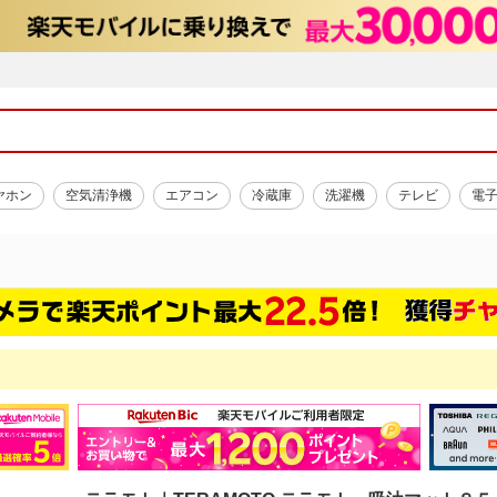
ヤホン
空気清浄機
エアコン
冷蔵庫
洗濯機
テレビ
電