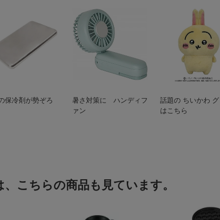
の保冷剤が勢ぞろ
暑さ対策に ハンディフ
話題の ちいかわ 
ァン
はこちら
は、こちらの商品も見ています。