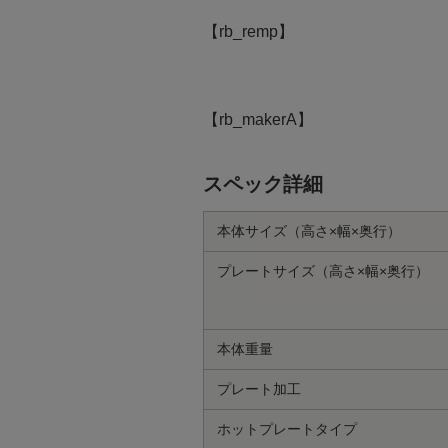
【rb_remp】
【rb_makerA】
スペック詳細
本体サイズ（高さ×幅×奥行）
プレートサイズ（高さ×幅×奥行）
本体重量
プレート加工
ホットプレートタイプ