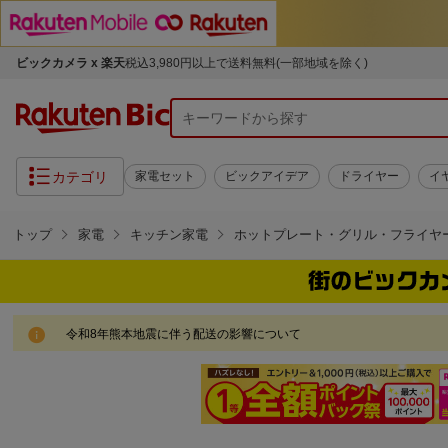
ビックカメラ x 楽天
税込3,980円以上で送料無料(一部地域を除く)
カテゴリ
家電セット
ビックアイデア
ドライヤー
イ
トップ
家電
キッチン家電
ホットプレート・グリル・フライヤ
令和8年熊本地震に伴う配送の影響について