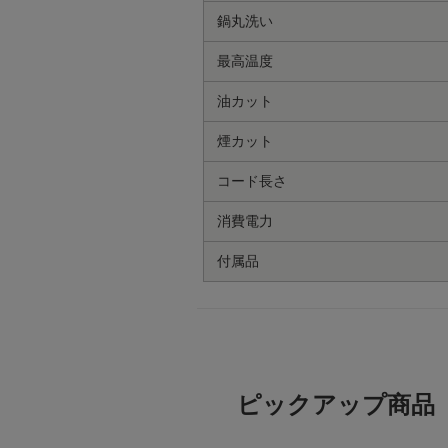
鍋丸洗い
最高温度
油カット
煙カット
コード長さ
消費電力
付属品
ピックアップ商品