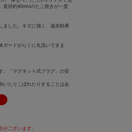
直径約40mmのたこ焼きが一度
しました。キズに強く、遠赤効果
体ガードがらくに丸洗いできま
す。「マグネット式プラグ」の安
動いたりこぼれたりすることはあ
合がございます。