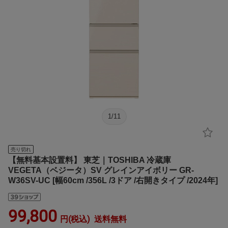
1
/
11
売り切れ
【無料基本設置料】 東芝｜TOSHIBA 冷蔵庫
VEGETA（ベジータ）SV グレインアイボリー GR-
W36SV-UC [幅60cm /356L /3ドア /右開きタイプ /2024年]
99,800
円(税込)
送料無料