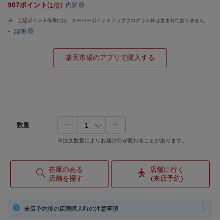
907
ポイント
1倍
内訳
上記ポイント倍率には、スーパーポイントアッププログラム分は含まれておりません。
-
説明
楽天市場のアプリで購入する
数量
※注文数量によりお届け日が変わることがあります。
在庫のある
店舗に行く
店舗を探す
(来店予約)
来店予約後の店頭購入時の注意事項