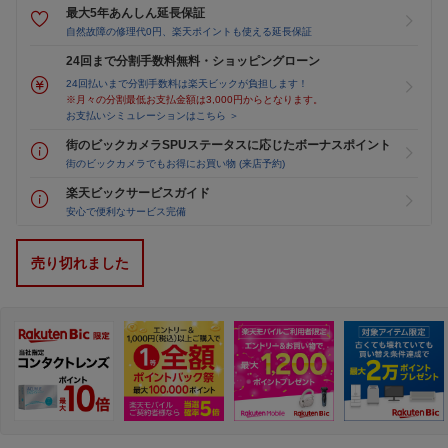
最大5年あんしん延長保証
自然故障の修理代0円、楽天ポイントも使える延長保証
24回まで分割手数料無料・ショッピングローン
24回払いまで分割手数料は楽天ビックが負担します！
※月々の分割最低お支払金額は3,000円からとなります。
お支払いシミュレーションはこちら ＞
街のビックカメラSPUステータスに応じたボーナスポイント
街のビックカメラでもお得にお買い物 (来店予約)
楽天ビックサービスガイド
安心で便利なサービス完備
売り切れました