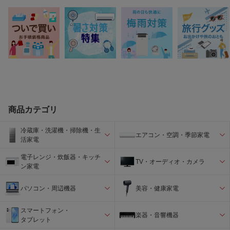
商品カテゴリ
冷蔵庫・洗濯機・掃除機・生
エアコン・空調・季節家電
活家電
電子レンジ・炊飯器・キッチ
TV・オーディオ・カメラ
ン家電
パソコン・周辺機器
美容・健康家電
スマートフォン・
楽器・音響機器
タブレット